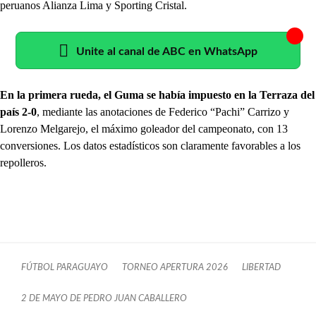
peruanos Alianza Lima y Sporting Cristal.
Unite al canal de ABC en WhatsApp
En la primera rueda, el Guma se había impuesto en la Terraza del
país 2-0
, mediante las anotaciones de Federico “Pachi” Carrizo y
Lorenzo Melgarejo, el máximo goleador del campeonato, con 13
conversiones. Los datos estadísticos son claramente favorables a los
repolleros.
FÚTBOL PARAGUAYO
TORNEO APERTURA 2026
LIBERTAD
2 DE MAYO DE PEDRO JUAN CABALLERO