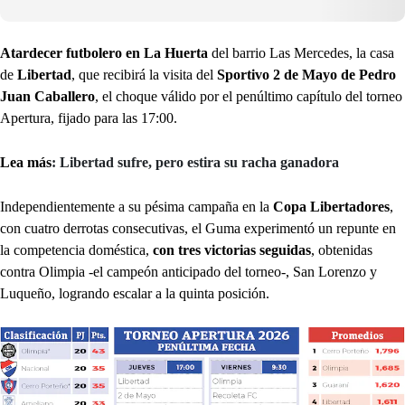
Atardecer futbolero en La Huerta
del barrio Las Mercedes, la casa
de
Libertad
, que recibirá la visita del
Sportivo 2 de Mayo de Pedro
Juan Caballero
, el choque válido por el penúltimo capítulo del torneo
Apertura, fijado para las 17:00.
Lea más
: Libertad sufre, pero estira su racha ganadora
Independientemente a su pésima campaña en la
Copa Libertadores
,
con cuatro derrotas consecutivas, el Guma experimentó un repunte en
la competencia doméstica,
con tres victorias seguidas
, obtenidas
contra Olimpia -el campeón anticipado del torneo-, San Lorenzo y
Luqueño, logrando escalar a la quinta posición.