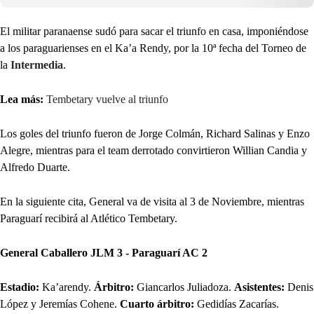
El militar paranaense sudó para sacar el triunfo en casa, imponiéndose
a los paraguarienses en el Ka’a Rendy, por la 10ª fecha del Torneo de
la
Intermedia
.
Lea más:
Tembetary vuelve al triunfo
Los goles del triunfo fueron de Jorge Colmán, Richard Salinas y Enzo
Alegre, mientras para el team derrotado convirtieron Willian Candia y
Alfredo Duarte.
En la siguiente cita, General va de visita al 3 de Noviembre, mientras
Paraguarí recibirá al Atlético Tembetary.
General Caballero JLM 3 - Paraguarí AC 2
Estadio:
Ka’arendy.
Árbitro:
Giancarlos Juliadoza.
Asistentes:
Denis
López y Jeremías Cohene.
Cuarto árbitro:
Gedidías Zacarías.