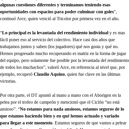
algunas cuestiones diferentes y terminamos teniendo esas
oportunidades con espacios para poder culminar con goles
”,
continuó Arce, quien venció al Tricolor por primera vez en el año.
“
Lo principal es la levantada del rendimiento individual
y es mas
fácil poner eso al servicio del colectivo. Hace casi dos años que
trabajamos juntos y saben (los jugadores) qué nos gusta y qué no.
Hemos progresado mucho recuperando es matriz en la forma de jugar
del equipo, pero solamente fue posible por la levantada del rendimiento
de todos los muchachos”, valoró Arce, en referencia al nivel que, por
ejemplo, recuperó
Claudio Aquino
, quien fue clave en las últimas
victorias.
Por otra parte, el DT apuntó al mano a mano con el Aborigen en la
pelea por el trofeo de campeón y mencionó que el Ciclón “no está
ansioso”. “
No estamos para nada ansiosos, estamos seguros de lo
que estamos haciendo bien y en qué hemos actuado y variado
para llegar a este momento
. Estamos seguros de que vamos a pelear