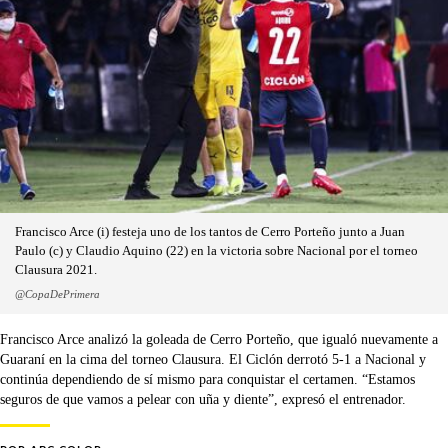
Francisco Arce (i) festeja uno de los tantos de Cerro Porteño junto a Juan
Paulo (c) y Claudio Aquino (22) en la victoria sobre Nacional por el torneo
Clausura 2021.
@CopaDePrimera
Francisco Arce analizó la goleada de Cerro Porteño, que igualó nuevamente a
Guaraní en la cima del torneo Clausura. El Ciclón derrotó 5-1 a Nacional y
continúa dependiendo de sí mismo para conquistar el certamen. “Estamos
seguros de que vamos a pelear con uña y diente”, expresó el entrenador.