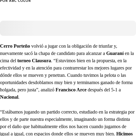
POR
ABC COLOR
Cerro Porteño
volvió a jugar con la obligación de triunfar y,
nuevamente sacó la chapa de candidato para alcanzar a
Guaraní
en la
cima del
torneo Clausura
. “Estuvimos bien en la propuesta, en la
efectividad y en la atención para contrarrestar los mejores lugares por
dónde ellos se mueven y penetran. Cuando tuvimos la pelota o las
oportunidades desdoblamos muy bien y terminamos ganado de forma
holgada, pero justa”, analizó
Francisco Arce
después del 5-1 a
Nacional
.
“Estábamos jugando un partido correcto, estudiado en la estrategia por
ellos y de parte nuestra especialmente, imaginando un forma distinta
por el daño que habitualmente ellos nos hacen cuando jugamos de
igual a igual, con espacios donde ellos se mueven muy bien.
Hicimos