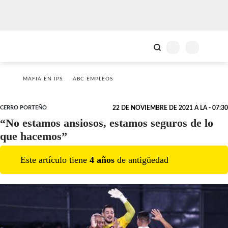
MAFIA EN IPS
ABC EMPLEOS
CERRO PORTEÑO
22 DE NOVIEMBRE DE 2021 A LA - 07:30
“No estamos ansiosos, estamos seguros de lo
que hacemos”
Este artículo tiene
4
año
s
de antigüedad