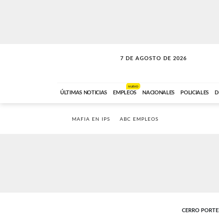
7 DE AGOSTO DE 2026
SOLO MÚSICA
ABC FM
18:00 A 23:59
NUEVO
ÚLTIMAS NOTICIAS
EMPLEOS
NACIONALES
POLICIALES
D
MAFIA EN IPS
ABC EMPLEOS
CERRO PORT