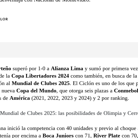
OLOR
rteño
superó por 1-0 a
Alianza Lima
y sumó por primera vez
de la
Copa Libertadores 2024
como también, en busca de la
ión al
Mundial de Clubes 2025
. El Ciclón es uno de los que 
a nueva
Copa del Mundo
, que otorga seis plazas a
Conmebo
s de
América
(2021, 2022, 2023 y 2024) y 2 por ranking.
Mundial de Clubes 2025: las posibilidades de Olimpia y Cerr
na inició la competencia con 40 unidades y previo al choque 
 tenía por encima a
Boca Juniors
con 71,
River Plate
con 70