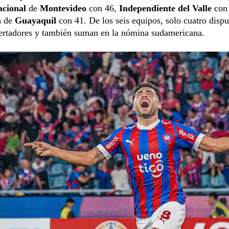
cional
de
Montevideo
con 46,
Independiente del Valle
con
a
de
Guayaquil
con 41. De los seis equipos, solo cuatro dispu
bertadores y también suman en la nómina sudamericana.