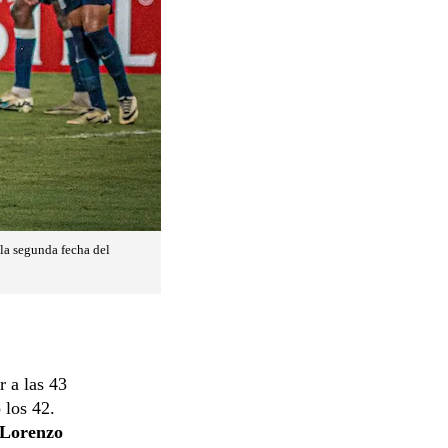
 la segunda fecha del
r a las 43
 los 42.
 Lorenzo