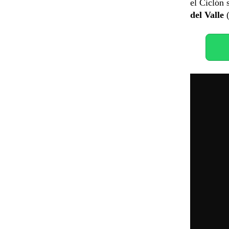
el Ciclón 
del Valle
(