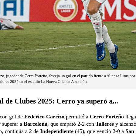
zo, jugador de Cerro Porteño, festeja un gol en el partido frente a Alianza Lima por
dores 2024 en el estadio La Nueva Olla, en Asunción.
 de Clubes 2025: Cerro ya superó a...
 con gol de
Federico Carrizo
permitió a
Cerro Porteño
llega
y superar a
Barcelona
, que empató 2-2 con
Talleres
y alcanzó
o, continúa a 2 de
Independiente
(45), que venció 2-0 a
San