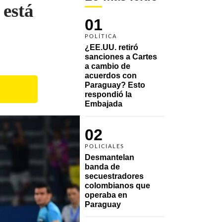
está
01
POLÍTICA
¿EE.UU. retiró 
sanciones a Cartes 
a cambio de 
acuerdos con 
Paraguay? Esto 
respondió la 
Embajada
02
POLICIALES
Desmantelan 
banda de 
secuestradores 
colombianos que 
operaba en 
Paraguay