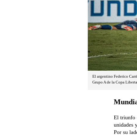
El argentino Federico Carri
Grupo A de la Copa Liberta
Mundial
El triunfo
unidades 
Por su lad