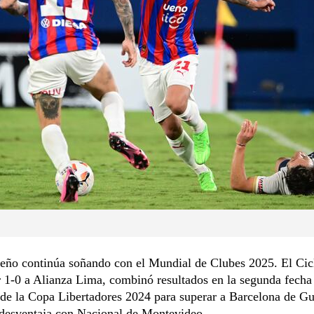
teño continúa soñando con el Mundial de Clubes 2025. El Cic
 1-0 a Alianza Lima, combinó resultados en la segunda fecha 
de la Copa Libertadores 2024 para superar a Barcelona de Gu
 desventaja con Nacional de Montevideo.