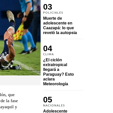
03
POLICIALES
Muerte de 
adolescente en 
Caazapá: lo que 
reveló la autopsia
04
CLIMA
¿El ciclón 
extratropical 
llegará a 
Paraguay? Esto 
aclara 
Meteorología
lón, que
05
de la fase
ayaquil y
NACIONALES
Adolescente 