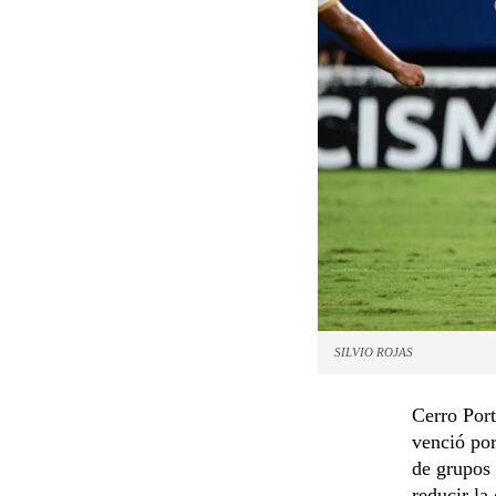
SILVIO ROJAS
Cerro Por
venció por
de grupos 
reducir la