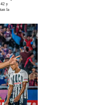
 42 y
tan la