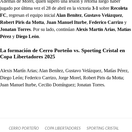
Además de Morel, quien superó una lesión y retorna luego haber
jugado por última vez el 28 de abril en la victoria
3-1
sobre
Recoleta
FC
, regresan el equipo inicial
Alan Benítez
,
Gustavo Velázquez
,
Robert Piris da Motta
,
Juan Manuel Iturbe
,
Federico Carrizo
y
Jonatan Torres
. Por su lado, continúan
Alexis Martín Arias
,
Matías
Pérez
y
Diego León
.
La formación de Cerro Porteño vs. Sporting Cristal en
Copa Libertadores 2025
Alexis Martín Arias; Alan Benítez, Gustavo Velázquez, Matías Pérez,
Diego León; Federico Carrizo, Jorge Morel, Robert Piris da Motta;
Juan Manuel Iturbe, Cecilio Domínguez; Jonatan Torres.
CERRO PORTEÑO
COPA LIBERTADORES
SPORTING CRISTAL