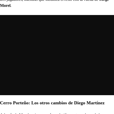
Morel
.
Cerro Porteño: Los otros cambios de Diego Martínez