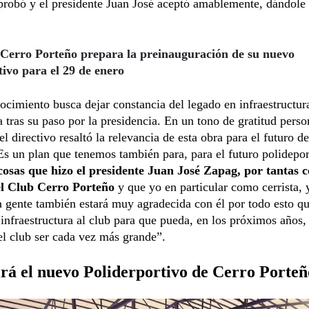
robó y el presidente Juan José aceptó amablemente, dándole 
Cerro Porteño prepara la preinauguración de su nuevo
tivo para el 29 de enero
ocimiento busca dejar constancia del legado en infraestructur
 tras su paso por la presidencia. En un tono de gratitud perso
el directivo resaltó la relevancia de esta obra para el futuro de
Es un plan que tenemos también para, para el futuro polidepo
 cosas que hizo el presidente Juan José Zapag, por tantas 
el Club Cerro Porteño
y que yo en particular como cerrista, 
gente también estará muy agradecida con él por todo esto qu
 infraestructura al club para que pueda, en los próximos años
l club ser cada vez más grande”.
irá el nuevo Poliderportivo de Cerro Porteñ