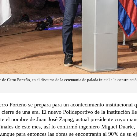
 de Cerro Porteño, en el discurso de la ceremonia de palada inicial a la construcci
rro Porteño se prepara para un acontecimiento institucional 
 cierre de una era. El nuevo Polideportivo de la institución ll
te el nombre de Juan José Zapag, actual presidente cuyo man
 finales de este mes, así lo confirmó ingeniero Miguel Duarte, 
Aunque para entonces las obras se encontrarán al 90% de su e