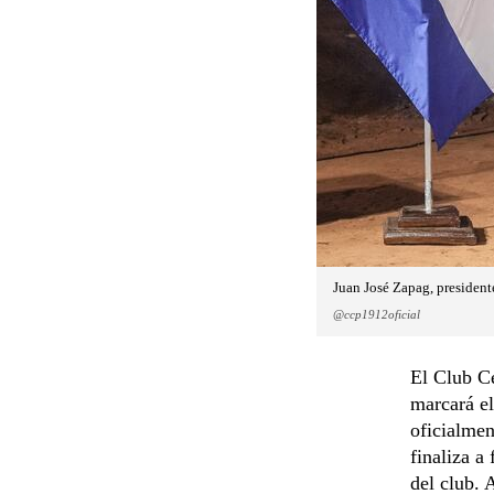
Juan José Zapag, presidente
@ccp1912oficial
El Club Ce
marcará el
oficialmen
finaliza a
del club. 