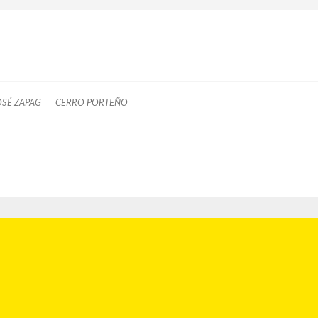
OSÉ ZAPAG
CERRO PORTEÑO