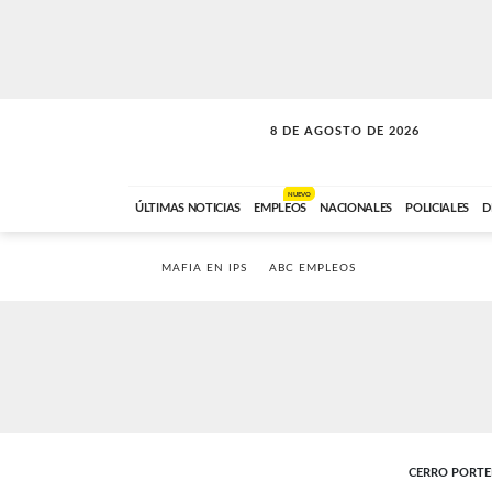
8 DE AGOSTO DE 2026
SOLO MÚSICA
ABC FM
12:00 A 23:59
NUEVO
ÚLTIMAS NOTICIAS
EMPLEOS
NACIONALES
POLICIALES
D
MAFIA EN IPS
ABC EMPLEOS
CERRO PORT