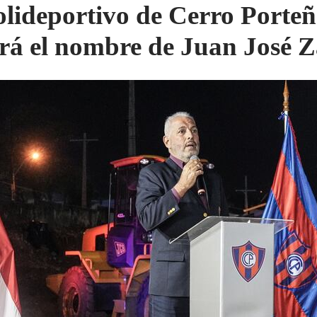
olideportivo de Cerro Porte
ará el nombre de Juan José 