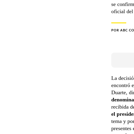
se confirm
oficial del
POR
ABC C
La decisió
encontró e
Duarte, di
denomina
recibida
el presid
tema y por
presentes 