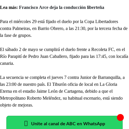
Lea más
: Francisco Arce deja la conducción liberteña
Para el miércoles 29 está fijado el duelo por la Copa Libertadores
contra Palmeiras, en Barrio Obrero, a las 21:30, por la tercera fecha de
la fase de grupos.
El sábado 2 de mayo se cumplirá el duelo frente a Recoleta FC, en el
Río Parapití de Pedro Juan Caballero, fijado para las 17:45, con localía
canaria.
La secuencia se completa el jueves 7 contra Junior de Barranquilla, a
las 23:00 de nuestro país. El Tiburón oficia de local en La Gloria
Eterna en el estadio Jaime León de Cartagena, debido a que el
Metropolitano Roberto Meléndez, su habitual escenario, está siendo
objeto de mejoras.
Unite al canal de ABC en WhatsApp