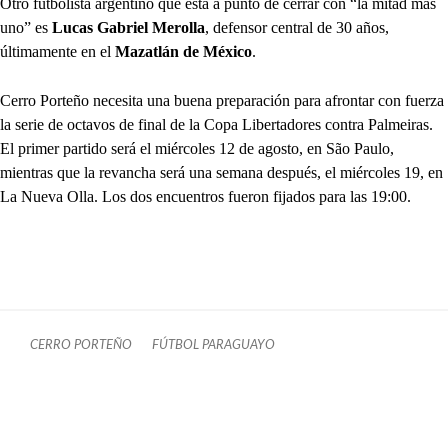
Otro futbolista argentino que está a punto de cerrar con “la mitad más
uno” es
Lucas Gabriel Merolla
, defensor central de 30 años,
últimamente en el
Mazatlán de México
.
Cerro Porteño necesita una buena preparación para afrontar con fuerza
la serie de octavos de final de la Copa Libertadores contra Palmeiras.
El primer partido será el miércoles 12 de agosto, en São Paulo,
mientras que la revancha será una semana después, el miércoles 19, en
La Nueva Olla. Los dos encuentros fueron fijados para las 19:00.
CERRO PORTEÑO
FÚTBOL PARAGUAYO