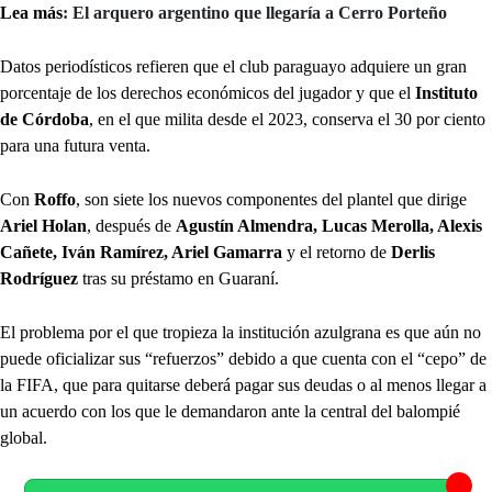
Lea más
: El arquero argentino que llegaría a Cerro Porteño
Datos periodísticos refieren que el club paraguayo adquiere un gran
porcentaje de los derechos económicos del jugador y que el
Instituto
de Córdoba
, en el que milita desde el 2023, conserva el 30 por ciento
para una futura venta.
Con
Roffo
, son siete los nuevos componentes del plantel que dirige
Ariel Holan
, después de
Agustín Almendra, Lucas Merolla, Alexis
Cañete, Iván Ramírez, Ariel Gamarra
y el retorno de
Derlis
Rodríguez
tras su préstamo en Guaraní.
El problema por el que tropieza la institución azulgrana es que aún no
puede oficializar sus “refuerzos” debido a que cuenta con el “cepo” de
la FIFA, que para quitarse deberá pagar sus deudas o al menos llegar a
un acuerdo con los que le demandaron ante la central del balompié
global.