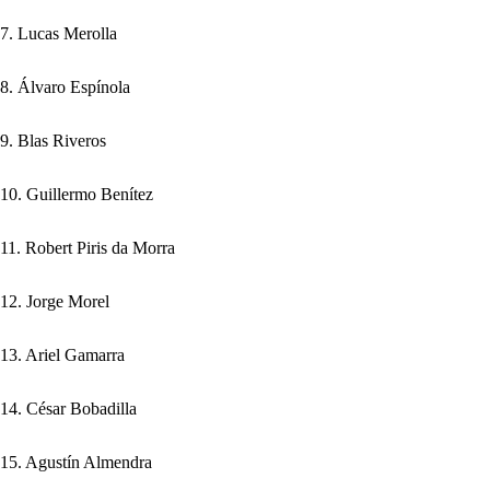
7. Lucas Merolla
8. Álvaro Espínola
9. Blas Riveros
10. Guillermo Benítez
11. Robert Piris da Morra
12. Jorge Morel
13. Ariel Gamarra
14. César Bobadilla
15. Agustín Almendra