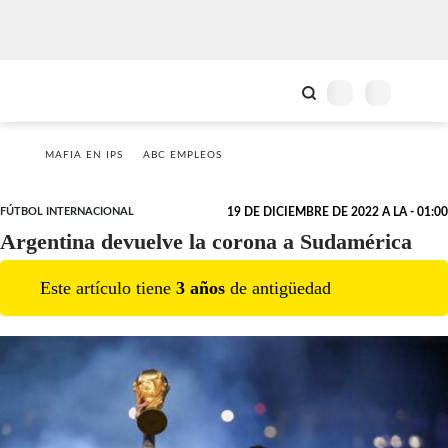
MAFIA EN IPS
ABC EMPLEOS
FÚTBOL INTERNACIONAL
19 DE DICIEMBRE DE 2022 A LA - 01:00
Argentina devuelve la corona a Sudamérica
Este artículo tiene
3
año
s
de antigüedad