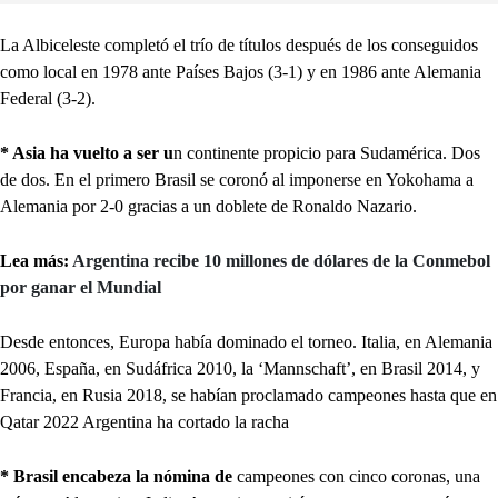
La Albiceleste completó el trío de títulos después de los conseguidos
como local en 1978 ante Países Bajos (3-1) y en 1986 ante Alemania
Federal (3-2).
* Asia ha vuelto a ser u
n continente propicio para Sudamérica. Dos
de dos. En el primero Brasil se coronó al imponerse en Yokohama a
Alemania por 2-0 gracias a un doblete de Ronaldo Nazario.
Lea más:
Argentina recibe 10 millones de dólares de la Conmebol
por ganar el Mundial
Desde entonces, Europa había dominado el torneo. Italia, en Alemania
2006, España, en Sudáfrica 2010, la ‘Mannschaft’, en Brasil 2014, y
Francia, en Rusia 2018, se habían proclamado campeones hasta que en
Qatar 2022 Argentina ha cortado la racha
* Brasil encabeza la nómina de
campeones con cinco coronas, una