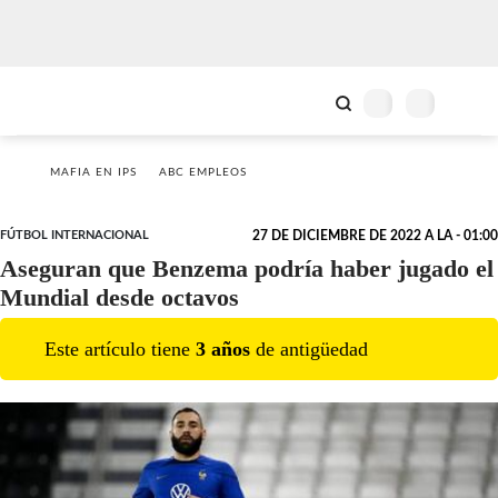
MAFIA EN IPS
ABC EMPLEOS
FÚTBOL INTERNACIONAL
27 DE DICIEMBRE DE 2022 A LA - 01:00
Aseguran que Benzema podría haber jugado el
Mundial desde octavos
Este artículo tiene
3
año
s
de antigüedad