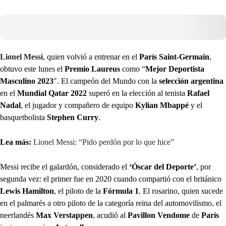
Lionel Messi
, quien volvió a entrenar en el
París Saint-Germain
,
obtuvo este lunes el
Premio Laureus
como “
Mejor Deportista
Masculino 2023
″. El campeón del Mundo con la
selección argentina
en el
Mundial Qatar 2022
superó en la elección al tenista
Rafael
Nadal
, el jugador y compañero de equipo
Kylian Mbappé
y el
basquetbolista
Stephen Curry
.
Lea más:
Lionel Messi: “Pido perdón por lo que hice”
Messi recibe el galardón, considerado el
‘Óscar del Deporte’
, por
segunda vez: el primer fue en 2020 cuando compartió con el británico
Lewis Hamilton
, el piloto de la
Fórmula 1
. El rosarino, quien sucede
en el palmarés a otro piloto de la categoría reina del automovilismo, el
neerlandés
Max Verstappen
, acudió al
Pavillon Vendome
de
París