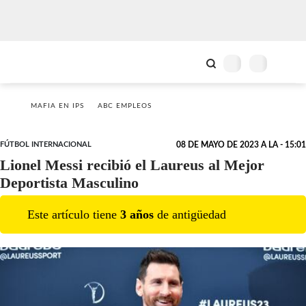
MAFIA EN IPS
ABC EMPLEOS
FÚTBOL INTERNACIONAL
08 DE MAYO DE 2023 A LA - 15:01
Lionel Messi recibió el Laureus al Mejor
Deportista Masculino
Este artículo tiene
3
año
s
de antigüedad