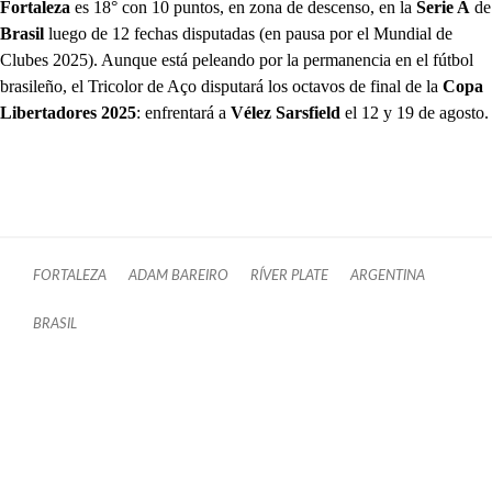
Fortaleza
es 18° con 10 puntos, en zona de descenso, en la
Serie A
de
Brasil
luego de 12 fechas disputadas (en pausa por el Mundial de
Clubes 2025). Aunque está peleando por la permanencia en el fútbol
brasileño, el Tricolor de Aço disputará los octavos de final de la
Copa
Libertadores 2025
: enfrentará a
Vélez Sarsfield
el 12 y 19 de agosto.
FORTALEZA
ADAM BAREIRO
RÍVER PLATE
ARGENTINA
BRASIL