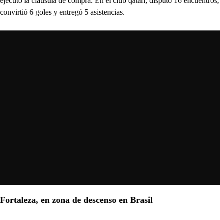
ejecutó la cláusula de compra. En el club qatarí, disputó 16 encuentros,
convirtió 6 goles y entregó 5 asistencias.
Fortaleza, en zona de descenso en Brasil