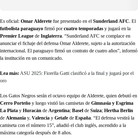
Es oficial:
Omar Alderete
fue presentado en el
Sunderland AFC
. El
futbolista paraguayo
firmó por
cuatro temporadas
y jugará en la
Premier League
de
Inglaterra
. “Sunderland AFC se complace en
anunciar el fichaje del defensa Omar Alderete, sujeto a la autorización
internacional. El paraguayo firmó un contrato de cuatro años”, informó
la institución en un comunicado.
Lea más:
ASU 2025: Fiorella Gatti clasificó a la final y jugará por el
oro
Los Gatos Negros serán el octavo equipo de Alderete, quien debutó en
Cerro Porteño
y luego vistió las camisetas de
Gimnasia y Esgrima
La Plata
y
Huracán
de
Argentina
;
Basel
de
Suiza
;
Hertha Berlín
de
Alemania
y,
Valencia
y
Getafe
de
España
. “El defensa vestirá la
camiseta con el número 15”, añadió el club inglés, ascendido a la
máxima categoría después de 8 años.