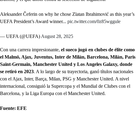
Aleksander Čeferin on why he chose Zlatan Ibrahimović as this year’s
UEFA President’s Award winner...
pic.twitter.com/0z85wggule
— UEFA (@UEFA)
August 28, 2025
Con una carrera impresionante,
el sueco jugó en clubes de élite como
el Malmö, Ajax, Juventus, Inter de Milán, Barcelona, Milán, Paris
Saint-Germain, Manchester United y Los Angeles Galaxy, donde
se retiró en 2023
. A lo largo de su trayectoria, ganó títulos nacionales
con el Ajax, Inter, Barça, Milan, PSG y Manchester United. A nivel
internacional, consiguió la Supercopa y el Mundial de Clubes con el
Barcelona, y la Liga Europa con el Manchester United.
Fuente: EFE