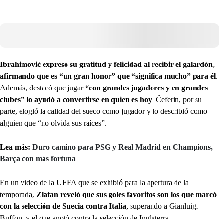
Ibrahimović expresó su gratitud y felicidad al recibir el galardón,
afirmando que es “un gran honor” que “significa mucho” para él
.
Además, destacó que jugar
“con grandes jugadores y en grandes
clubes” lo ayudó a convertirse en quien es hoy
. Čeferin, por su
parte, elogió la calidad del sueco como jugador y lo describió como
alguien que “no olvida sus raíces”.
Lea más:
Duro camino para PSG y Real Madrid en Champions,
Barça con más fortuna
En un video de la UEFA que se exhibió para la apertura de la
temporada,
Zlatan reveló que sus goles favoritos son los que marcó
con la selección de Suecia contra Italia
, superando a Gianluigi
Buffon, y el que anotó contra la selección de Inglaterra.