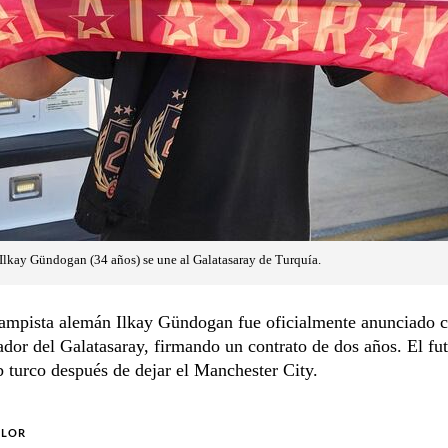
Ilkay Gündogan (34 años) se une al Galatasaray de Turquía.
ampista alemán Ilkay Gündogan fue oficialmente anunciado
dor del Galatasaray, firmando un contrato de dos años. El fut
b turco después de dejar el Manchester City.
OLOR