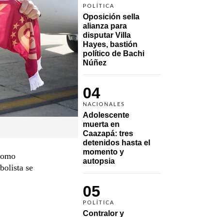
POLÍTICA
Oposición sella 
alianza para 
disputar Villa 
Hayes, bastión 
político de Bachi 
Núñez
04
NACIONALES
Adolescente 
muerta en 
Caazapá: tres 
detenidos hasta el 
momento y 
 como
autopsia
bolista se
05
POLÍTICA
Contralor y 