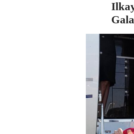
Ilka
Gala