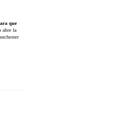
para que
 abre la
anchester