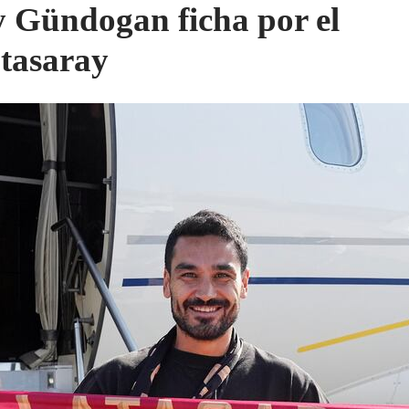
y Gündogan ficha por el
tasaray