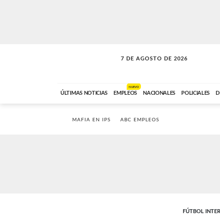
7 DE AGOSTO DE 2026
SOLO MÚSICA
ABC FM
00:00 A 05:59
NUEVO
ÚLTIMAS NOTICIAS
EMPLEOS
NACIONALES
POLICIALES
D
MAFIA EN IPS
ABC EMPLEOS
FÚTBOL INTE