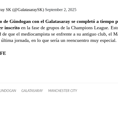
ray SK (@GalatasaraySK)
September 2, 2025
o de Gündogan con el Galatasaray se completó a tiempo 
r inscrito
en la fase de grupos de la Champions League. Esto
d de que el mediocampista se enfrente a su antiguo club, el M
a última jornada, en lo que sería un reencuentro muy especial.
EFE
GUNDOGAN
GALATASARAY
MANCHESTER CITY