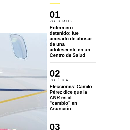
01
POLICIALES
Enfermero 
detenido: fue 
acusado de abusar 
de una 
adolescente en un 
Centro de Salud
02
POLÍTICA
Elecciones: Camilo 
Pérez dice que la 
ANR es el 
“cambio” en 
Asunción 
03