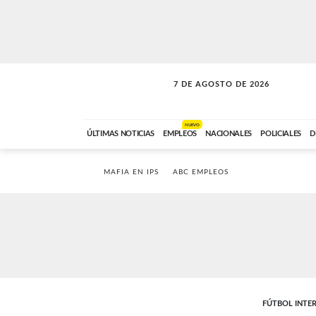
7 DE AGOSTO DE 2026
SOLO MÚSICA
ABC FM
18:00 A 23:59
NUEVO
ÚLTIMAS NOTICIAS
EMPLEOS
NACIONALES
POLICIALES
D
MAFIA EN IPS
ABC EMPLEOS
FÚTBOL INTE