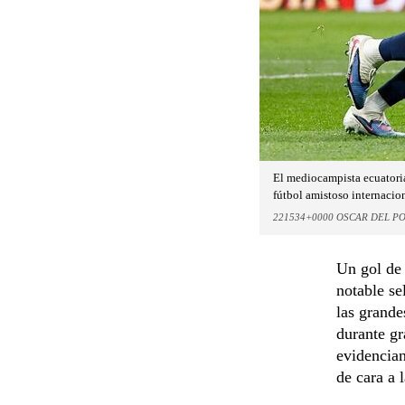
El mediocampista ecuatoria
fútbol amistoso internacio
221534+0000 OSCAR DEL P
Un gol de 
notable se
las grande
durante gr
evidencian
de cara a