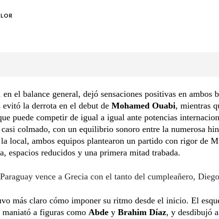
OLOR
 en el balance general, dejó sensaciones positivas en ambos 
evitó la derrota en el debut de
Mohamed Ouabi
, mientras q
ue puede competir de igual a igual ante potencias internacion
 casi colmado, con un equilibrio sonoro entre la numerosa hi
 la local, ambos equipos plantearon un partido con rigor de M
ta, espacios reducidos y una primera mitad trabada.
Paraguay vence a Grecia con el tanto del cumpleañero, Die
uvo más claro cómo imponer su ritmo desde el inicio. El esq
 maniató a figuras como
Abde
y
Brahim Díaz
, y desdibujó 