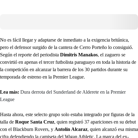
No es fácil llegar y adaptarse de inmediato a la exigencia británica,
pero el defensor surgido de la cantera de Cerro Porteño lo consiguió.
Según el reporte del periodista
Dimitris Manakos
, el zaguero se
convirtió en apenas el tercer futbolista paraguayo en toda la historia de
la competición en alcanzar la barrera de los 30 partidos durante su
temporada de estreno en la Premier League.
Lea más:
Dura derrota del Sunderland de Alderete en la Premier
League
Hasta ahora, este selecto grupo solo estaba integrado por figuras de la
talla de
Roque Santa Cruz
, quien registró 37 apariciones en su debut
con el Blackburn Rovers, y
Antolín Alcaraz
, quien alcanzó esa misma
cifra defendiendo la camiseta del Wigan Athletic. La marca del ex-