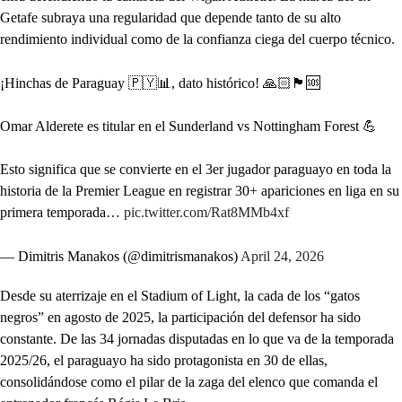
Getafe subraya una regularidad que depende tanto de su alto
rendimiento individual como de la confianza ciega del cuerpo técnico.
¡Hinchas de Paraguay 🇵🇾📊, dato histórico! 🙏🏻🏴󠁧󠁢󠁥󠁮󠁧󠁿🆘
Omar Alderete es titular en el Sunderland vs Nottingham Forest 💪
Esto significa que se convierte en el 3er jugador paraguayo en toda la
historia de la Premier League en registrar 30+ apariciones en liga en su
primera temporada…
pic.twitter.com/Rat8MMb4xf
— Dimitris Manakos (@dimitrismanakos)
April 24, 2026
Desde su aterrizaje en el Stadium of Light, la cada de los “gatos
negros” en agosto de 2025, la participación del defensor ha sido
constante. De las 34 jornadas disputadas en lo que va de la temporada
2025/26, el paraguayo ha sido protagonista en 30 de ellas,
consolidándose como el pilar de la zaga del elenco que comanda el