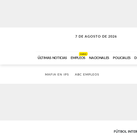
7 DE AGOSTO DE 2026
LA MOVIDA
ABC FM
09:00 A 11:59
NUEVO
ÚLTIMAS NOTICIAS
EMPLEOS
NACIONALES
POLICIALES
D
MAFIA EN IPS
ABC EMPLEOS
FÚTBOL INTE