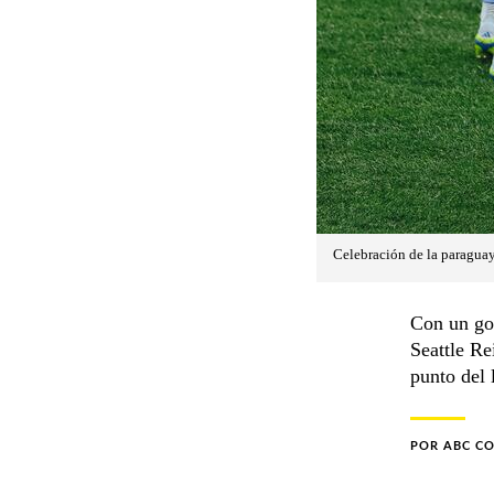
Celebración de la paraguaya
Con un gol
Seattle Re
punto del 
POR
ABC C