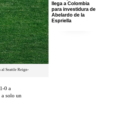
llega a Colombia 
para investidura de 
Abelardo de la 
Espriella
 al Seattle Reign-
1-0 a
 a solo un