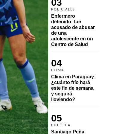
03
POLICIALES
Enfermero 
detenido: fue 
acusado de abusar 
de una 
adolescente en un 
Centro de Salud
04
CLIMA
Clima en Paraguay: 
¿cuánto frío hará 
este fin de semana 
y seguirá 
lloviendo?
05
POLÍTICA
Santiago Peña 