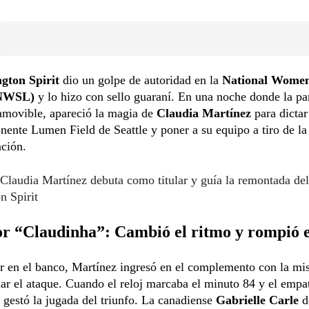
gton Spirit
dio un golpe de autoridad en la
National Women
(NWSL)
y lo hizo con sello guaraní. En una noche donde la pa
amovible, apareció la magia de
Claudia Martínez
para dictar
nente Lumen Field de Seattle y poner a su equipo a tiro de la
ación.
Claudia Martínez debuta como titular y guía la remontada del
n Spirit
or “Claudinha”: Cambió el ritmo y rompió e
ar en el banco, Martínez ingresó en el complemento con la mi
ar el ataque. Cuando el reloj marcaba el minuto 84 y el empa
e gestó la jugada del triunfo. La canadiense
Gabrielle Carle
d