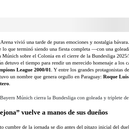
 Arena vivió una tarde de puras emociones y nostalgia bávara.
e lo que terminó siendo una fiesta completa —con una golead
 Múnich sobre el Colonia en el cierre de la Bundesliga 2025
án detuvo el tiempo para rendir un merecido homenaje a los 
pions League 2000/01
. Y entre los grandes protagonistas d
stuvo un nombre que genera orgullo en Paraguay:
Roque Luis
tero
.
Bayern Múnich cierra la Bundesliga con goleada y triplete d
ejona” vuelve a manos de sus dueños
 cumbre de la jornada se dio antes del pitazo inicial del duel