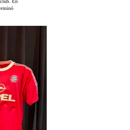
 club. En
terminó