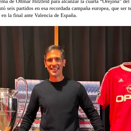
ema de Ottmar Hitzfeld para alcanzar la cuarta “Orejona” del
putó seis partidos en esa recordada campaña europea, que ser 
en la final ante Valencia de España.