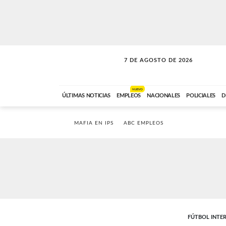
7 DE AGOSTO DE 2026
SOLO MÚSICA
ABC FM
00:00 A 05:59
NUEVO
ÚLTIMAS NOTICIAS
EMPLEOS
NACIONALES
POLICIALES
D
MAFIA EN IPS
ABC EMPLEOS
FÚTBOL INTE