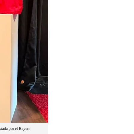
stada por el Bayern