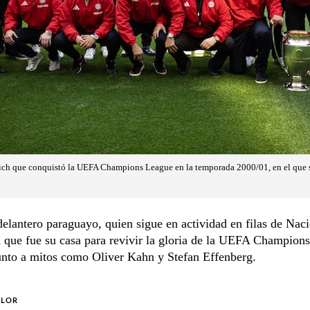
ch que conquistó la UEFA Champions League en la temporada 2000/01, en el que 
delantero paraguayo, quien sigue en actividad en filas de Naci
a que fue su casa para revivir la gloria de la UEFA Champion
unto a mitos como Oliver Kahn y Stefan Effenberg.
OLOR