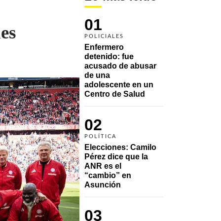
01
es
POLICIALES
Enfermero 
detenido: fue 
acusado de abusar 
de una 
adolescente en un 
Centro de Salud
02
POLÍTICA
Elecciones: Camilo 
Pérez dice que la 
ANR es el 
“cambio” en 
Asunción 
03