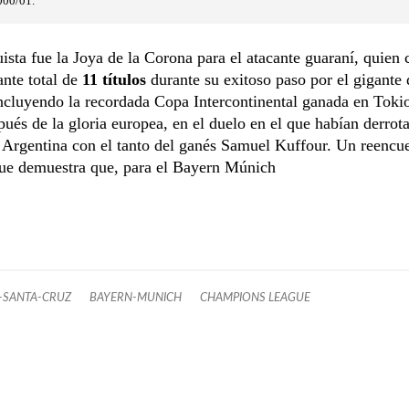
000/01.
ista fue la Joya de la Corona para el atacante guaraní, quien
nte total de
11 títulos
durante su exitoso paso por el gigante 
ncluyendo la recordada Copa Intercontinental ganada en Toki
ués de la gloria europea, en el duelo en el que habían derro
 Argentina con el tanto del ganés Samuel Kuffour. Un reencu
que demuestra que, para el Bayern Múnich
-SANTA-CRUZ
BAYERN-MUNICH
CHAMPIONS LEAGUE