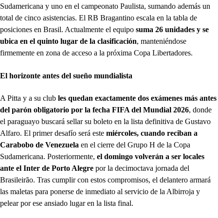
Sudamericana y uno en el campeonato Paulista, sumando además un
total de cinco asistencias. El RB Bragantino escala en la tabla de
posiciones en Brasil. Actualmente el equipo
suma 26 unidades y se
ubica en el quinto lugar de la clasificación
, manteniéndose
firmemente en zona de acceso a la próxima Copa Libertadores.
El horizonte antes del sueño mundialista
A Pitta y a su club
les quedan exactamente dos exámenes más antes
del parón obligatorio por la fecha FIFA del Mundial 2026
, donde
el paraguayo buscará sellar su boleto en la lista definitiva de Gustavo
Alfaro. El primer desafío será este
miércoles, cuando reciban a
Carabobo de Venezuela
en el cierre del Grupo H de la Copa
Sudamericana. Posteriormente,
el domingo volverán a ser locales
ante el Inter de Porto Alegre
por la decimoctava jornada del
Brasileirão. Tras cumplir con estos compromisos, el delantero armará
las maletas para ponerse de inmediato al servicio de la Albirroja y
pelear por ese ansiado lugar en la lista final.