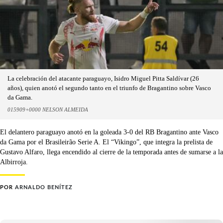
La celebración del atacante paraguayo, Isidro Miguel Pitta Saldívar (26
años), quien anotó el segundo tanto en el triunfo de Bragantino sobre Vasco
da Gama.
015909+0000 NELSON ALMEIDA
El delantero paraguayo anotó en la goleada 3-0 del RB Bragantino ante Vasco
da Gama por el Brasileirão Serie A. El “Vikingo”, que integra la prelista de
Gustavo Alfaro, llega encendido al cierre de la temporada antes de sumarse a la
Albirroja.
POR
ARNALDO BENÍTEZ