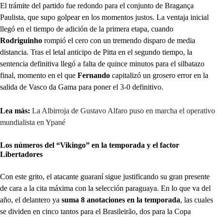
El trámite del partido fue redondo para el conjunto de Bragança
Paulista, que supo golpear en los momentos justos. La ventaja inicial
llegó en el tiempo de adición de la primera etapa, cuando
Rodriguinho
rompió el cero con un tremendo disparo de media
distancia. Tras el letal anticipo de Pitta en el segundo tiempo, la
sentencia definitiva llegó a falta de quince minutos para el silbatazo
final, momento en el que
Fernando
capitalizó un grosero error en la
salida de Vasco da Gama para poner el 3-0 definitivo.
Lea más:
La Albirroja de Gustavo Alfaro puso en marcha el operativo
mundialista en Ypané
Los números del “Vikingo” en la temporada y el factor
Libertadores
Con este grito, el atacante guaraní sigue justificando su gran presente
de cara a la cita máxima con la selección paraguaya. En lo que va del
año, el delantero ya
suma 8 anotaciones en la temporada
, las cuales
se dividen en cinco tantos para el Brasileirão, dos para la Copa