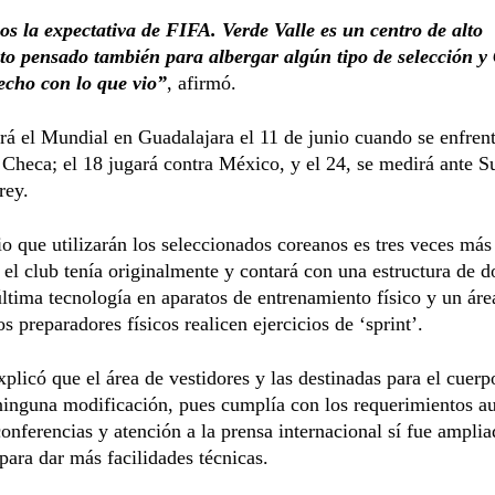
s la expectativa de FIFA. Verde Valle es un centro de alto
to pensado también para albergar algún tipo de selección y
fecho con lo que vio”
, afirmó.
rá el Mundial en Guadalajara el 11 de junio cuando se enfrent
Checa; el 18 jugará contra México, y el 24, se medirá ante Su
rey.
o que utilizarán los seleccionados coreanos es tres veces más
 el club tenía originalmente y contará con una estructura de d
 última tecnología en aparatos de entrenamiento físico y un áre
os preparadores físicos realicen ejercicios de ‘sprint’.
xplicó que el área de vestidores y las destinadas para el cuerp
ninguna modificación, pues cumplía con los requerimientos a
conferencias y atención a la prensa internacional sí fue amplia
para dar más facilidades técnicas.