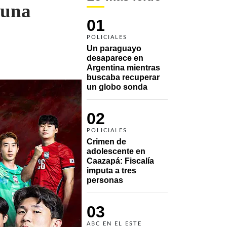
 una
01
POLICIALES
Un paraguayo 
desaparece en 
Argentina mientras 
buscaba recuperar 
un globo sonda 
02
POLICIALES
Crimen de 
adolescente en 
Caazapá: Fiscalía 
imputa a tres 
personas 
03
ABC EN EL ESTE