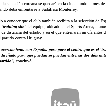
 la selección coreana se quedará en la ciudad todo el mes de 
ando deba enfrentarse a Sudáfrica Monterrey.
io a conocer que el club también recibirá a la selección de E
l
‘training site’
del equipo, ubicado en el Sports Arena, a uno
 de distancia del estadio y en el que entrenarán un día antes 
l partido contra Uruguay.
cercamiento con España, pero para el centro que es el ‘tra
á diseñado para que puedan se puedan entrenar dos días ante
partido”,
concluyó.