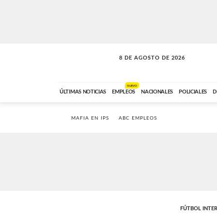
8 DE AGOSTO DE 2026
SOLO MÚSICA
ABC FM
00:00 A 08:59
NUEVO
ÚLTIMAS NOTICIAS
EMPLEOS
NACIONALES
POLICIALES
D
MAFIA EN IPS
ABC EMPLEOS
FÚTBOL INTE