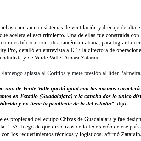
nchas cuentan con sistemas de ventilación y drenaje de alta e
que acelera el escurrimiento. Una de ellas fue construida con
a otra es híbrida, con fibra sintética italiana, para lograr la cer
ty Pro, detalló en entrevista a EFE la directora de operacione
ndialista y de Verde Valle, Ainara Zatarain.
Flamengo aplasta al Coritiba y mete presión al líder Palmeira
a uno de Verde Valle quedó igual con las mismas caracterís
emos en Estadio (Guadalajara) y la cancha dos lo único dist
híbrida y no tiene la pendiente de la del estadio”
, dijo.
e es propiedad del equipo Chivas de Guadalajara y fue desig
la FIFA, luego de que directivos de la federación de ese país
con los requerimientos técnicos y logísticos, afirmó Zatarain