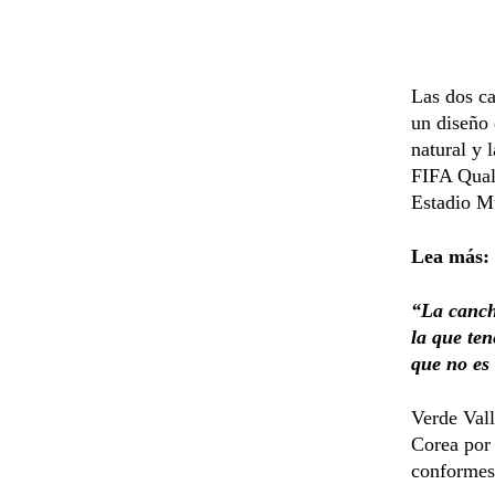
Las dos ca
un diseño 
natural y l
FIFA Quali
Estadio Mu
Lea más:
“La canch
la que ten
que no es 
Verde Vall
Corea por 
conformes 