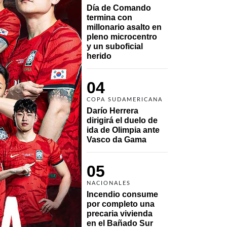
Día de Comando 
termina con 
millonario asalto en 
pleno microcentro 
y un suboficial 
herido
04
COPA SUDAMERICANA
Darío Herrera 
dirigirá el duelo de 
ida de Olimpia ante 
Vasco da Gama 
05
NACIONALES
Incendio consume 
por completo una 
precaria vivienda 
en el Bañado Sur