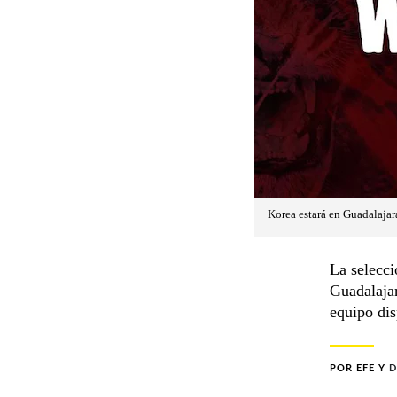
Korea estará en Guadalajar
La selecci
Guadalajar
equipo dis
POR
EFE
Y
D