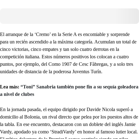
El arranque de la ‘Cremo’ en la Serie A es encomiable y sorprende
para un recién ascendido a la máxima categoría. Acumulan un total de
cinco victorias, cinco empates y tan solo cuatro derrotas en la
competición italiana. Estos números positivos los colocan a cuatro
puntos, por ejemplo, del Como 1907 de Cesc Fàbregas, y a solo tres
unidades de distancia de la poderosa Juventus Turín.
Lea más:
“Toni” Sanabria también pone fin a su sequía goleadora
a nivel de clubes
En la jornada pasada, el equipo dirigido por Davide Nicola superó a
domicilio al Bolonia, un rival directo que pelea por los puestos altos de
la tabla. En ese encuentro, destacaron con un doblete del inglés Jamie
Vardy, apodado ya como ‘StradiVardy’ en honor al famoso lutier local.