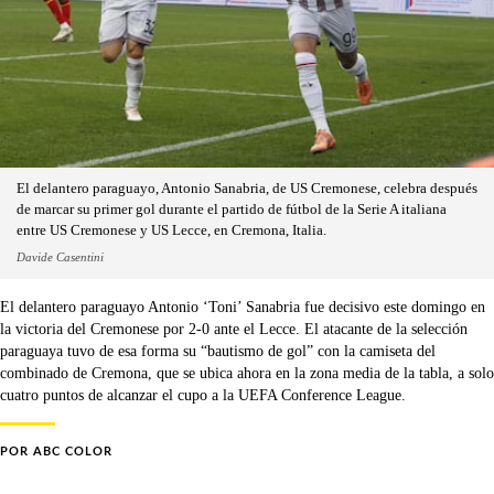
El delantero paraguayo, Antonio Sanabria, de US Cremonese, celebra después
de marcar su primer gol durante el partido de fútbol de la Serie A italiana
entre US Cremonese y US Lecce, en Cremona, Italia.
Davide Casentini
El delantero paraguayo Antonio ‘Toni’ Sanabria fue decisivo este domingo en
la victoria del Cremonese por 2-0 ante el Lecce. El atacante de la selección
paraguaya tuvo de esa forma su “bautismo de gol” con la camiseta del
combinado de Cremona, que se ubica ahora en la zona media de la tabla, a solo
cuatro puntos de alcanzar el cupo a la UEFA Conference League.
POR
ABC COLOR