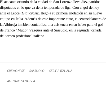
El atacante oriundo de la ciudad de San Lorenzo lleva diez partidos
disputados en lo que va de la temporada de liga. Con el gol de hoy
ante el Lecce (
Giallorossi
), llegó a su primera anotación en su nuevo
equipo en Italia. Además de este importante tanto, el centrodelantero de
la Albirroja también contabiliza una asistencia en su haber para el gol
de Franco “Mudo” Vázquez ante el Sassuolo, en la segunda jornada
del torneo profesional italiano.
CREMONESE
SASSUOLO
SERIE A ITALIANA
ANTONIO SANABRIA