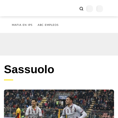
MAFIA EN IPS
ABC EMPLEOS
Sassuolo