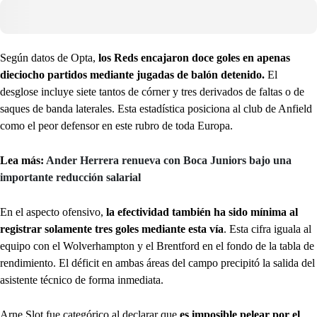
Según datos de Opta,
los Reds encajaron doce goles en apenas
dieciocho partidos mediante jugadas de balón detenido.
El
desglose incluye siete tantos de córner y tres derivados de faltas o de
saques de banda laterales. Esta estadística posiciona al club de Anfield
como el peor defensor en este rubro de toda Europa.
Lea más:
Ander Herrera renueva con Boca Juniors bajo una
importante reducción salarial
En el aspecto ofensivo,
la efectividad también ha sido mínima al
registrar solamente tres goles mediante esta vía
. Esta cifra iguala al
equipo con el Wolverhampton y el Brentford en el fondo de la tabla de
rendimiento. El déficit en ambas áreas del campo precipitó la salida del
asistente técnico de forma inmediata.
Arne Slot fue categórico al declarar que
es imposible pelear por el