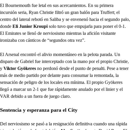
El Bournemouth fue letal en sus acercamientos. En su primera
incursión seria, Ryan Christie filtró un gran balón para Truffert; el
centro del lateral rebotó en Saliba y se envenenó hacia el segundo palo,
donde
Eli Junior Kroupi
solo tuvo que empujarla para poner el 0-1.
El Emirates se llenó de nerviosismo mientras la afición visitante
ironizaba con cánticos de “segundos otra vez”.
El Arsenal encontró el alivio momentáneo en la pelota parada. Un
disparo de Gabriel fue interceptado con la mano por el propio Christie,
y
Viktor Gyökeres
no perdonó desde el punto de penalti. Pese a tener
más de medio partido por delante para consumar la remontada, la
sensación de peligro de los locales era mínima. El propio Gyökeres
llegó a marcar un 2-1 que fue rápidamente anulado por el linier y el
VAR debido a un fuera de juego claro.
Sentencia y esperanza para el City
Del nerviosismo se pasó a la resignación definitiva cuando una rápida