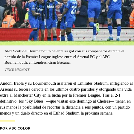
Alex Scott del Bournemouth celebra su gol con sus compañeros durante el
partido de la Premier League inglesa entre el Arsenal FC y el AFC
Bournemouth, en Londres, Gran Bretaña.
VINCE MIGNOTT
Andoni Iraola y su Bournemouth asaltaron el Emirates Stadium, infligiendo al
Arsenal su tercera derrota en los últimos cuatro partidos y otorgando una vida
extra al Manchester City en la lucha por la Premier League. Tras el 2-1
definitivo, los ‘Sky Blues’ —que visitan este domingo al Chelsea— tienen en
sus manos la posibilidad de recortar la distancia a seis puntos, con un partido
menos y un duelo directo en el Etihad Stadium la próxima semana.
POR
ABC COLOR