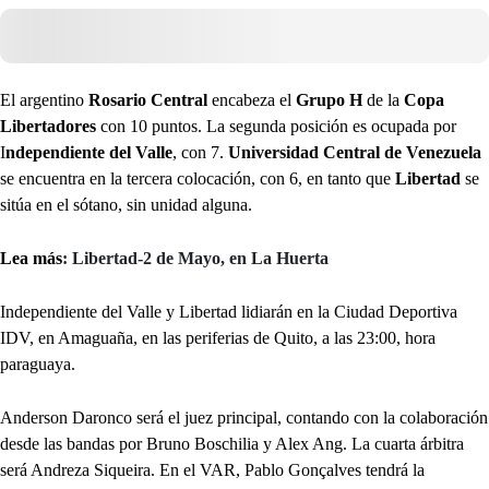
El argentino
Rosario Central
encabeza el
Grupo H
de la
Copa
Libertadores
con 10 puntos. La segunda posición es ocupada por
I
ndependiente del Valle
, con 7.
Universidad Central de Venezuela
se encuentra en la tercera colocación, con 6, en tanto que
Libertad
se
sitúa en el sótano, sin unidad alguna.
Lea más
: Libertad-2 de Mayo, en La Huerta
Independiente del Valle y Libertad lidiarán en la Ciudad Deportiva
IDV, en Amaguaña, en las periferias de Quito, a las 23:00, hora
paraguaya.
Anderson Daronco será el juez principal, contando con la colaboración
desde las bandas por Bruno Boschilia y Alex Ang. La cuarta árbitra
será Andreza Siqueira. En el VAR, Pablo Gonçalves tendrá la