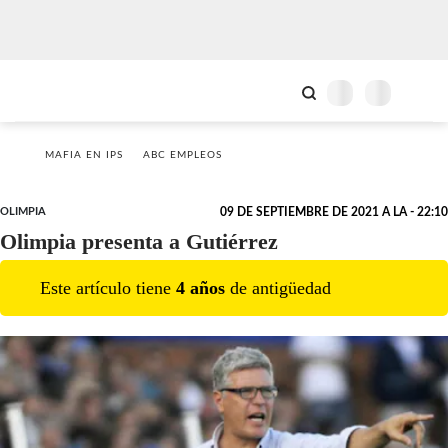
MAFIA EN IPS
ABC EMPLEOS
OLIMPIA
09 DE SEPTIEMBRE DE 2021 A LA - 22:10
Olimpia presenta a Gutiérrez
Este artículo tiene
4
año
s
de antigüedad