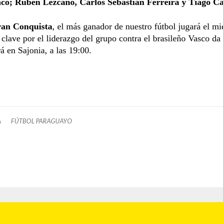
co; Rubén Lezcano, Carlos Sebastián Ferreira y Tiago Ca
an Conquista
, el más ganador de nuestro fútbol jugará el mi
 clave por el liderazgo del grupo contra el brasileño Vasco d
rá en Sajonia, a las 19:00.
A
FÚTBOL PARAGUAYO