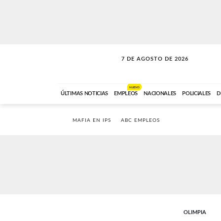
7 DE AGOSTO DE 2026
SOLO MÚSICA
ABC FM
00:00 A 05:59
NUEVO
ÚLTIMAS NOTICIAS
EMPLEOS
NACIONALES
POLICIALES
D
MAFIA EN IPS
ABC EMPLEOS
OLIMPIA