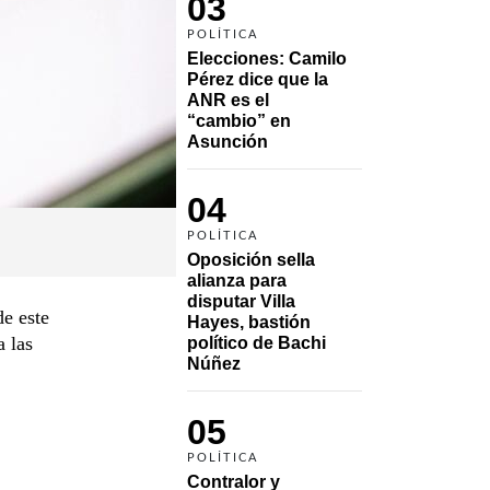
03
POLÍTICA
Elecciones: Camilo 
Pérez dice que la 
ANR es el 
“cambio” en 
Asunción 
04
POLÍTICA
Oposición sella 
alianza para 
disputar Villa 
de este
Hayes, bastión 
a las
político de Bachi 
Núñez
05
POLÍTICA
Contralor y 