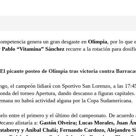
competencia genera un gran desgaste en
Olimpia
, por lo que 
r
Pablo “Vitamina” Sánchez
recurre a la rotación para dosifi
 El picante posteo de Olimpia tras victoria contra Barraca
go, el campeón lidiará con Sportivo San Lorenzo, a las 17:45
onda del torneo Apertura, dando descanso a figuras capitales.
emana no habrá actividad alguna por la Copa Sudamericana.
elo entre el primero y el último del campeonato. De acuerdo 
Decano alistaría a:
Gastón Olveira; Lucas Morales, Juan Án
taberry y Aníbal Chalá; Fernando Cardozo, Alejandro Si