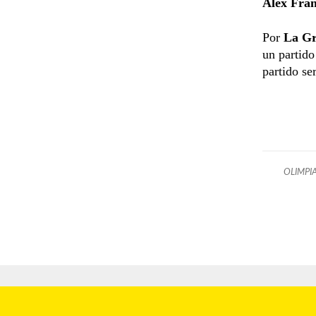
Alex Fran
Por
La Gr
un partido
partido se
OLIMPI