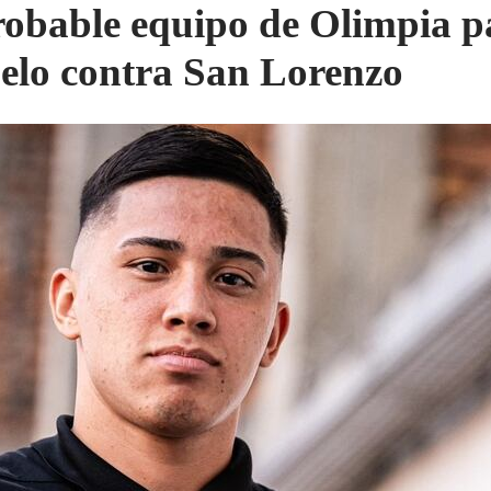
robable equipo de Olimpia p
uelo contra San Lorenzo