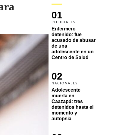
ara
01
POLICIALES
Enfermero 
detenido: fue 
acusado de abusar 
de una 
adolescente en un 
Centro de Salud
02
NACIONALES
Adolescente 
muerta en 
Caazapá: tres 
detenidos hasta el 
momento y 
autopsia