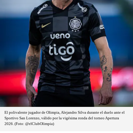
El polivalente jugador de Olimpia, Alejandro Silva durante el duelo ante el
Sportivo San Lorenzo, válido por la vigésima ronda del torneo Apertura
2026. (Foto: @elClubOlimpia)