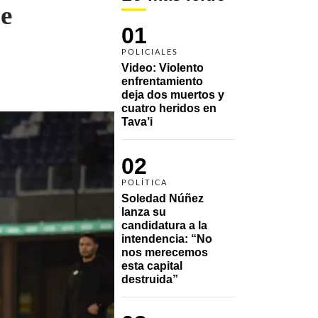
e
01
POLICIALES
Video: Violento 
enfrentamiento 
deja dos muertos y 
cuatro heridos en 
Tava’i
02
POLÍTICA
Soledad Núñez 
lanza su 
candidatura a la 
intendencia: “No 
nos merecemos 
esta capital 
destruida”