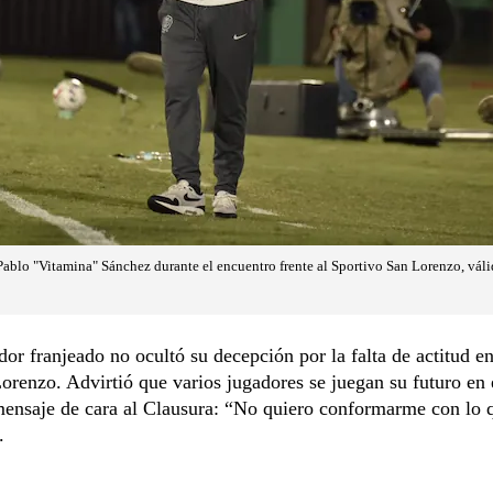
Pablo "Vitamina" Sánchez durante el encuentro frente al Sportivo San Lorenzo, váli
dor franjeado no ocultó su decepción por la falta de actitud en
orenzo. Advirtió que varios jugadores se juegan su futuro en 
mensaje de cara al Clausura: “No quiero conformarme con lo 
.