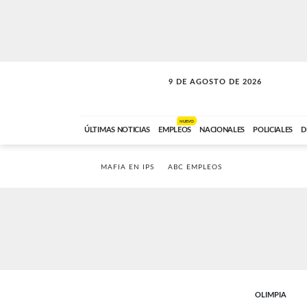
9 DE AGOSTO DE 2026
SOLO MÚSICA
ABC FM
00:00 A 07:59
NUEVO
ÚLTIMAS NOTICIAS
EMPLEOS
NACIONALES
POLICIALES
D
MAFIA EN IPS
ABC EMPLEOS
OLIMPIA