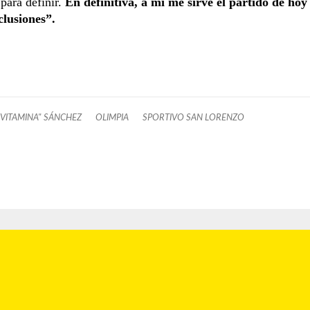
 para definir.
En definitiva, a mí me sirve el partido de hoy
clusiones”.
"VITAMINA" SÁNCHEZ
OLIMPIA
SPORTIVO SAN LORENZO