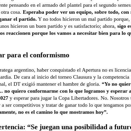
nte pensando en el armado del plantel para el segundo semes
 otra cosa.
Esperaba poder ver un equipo, sobre todo, con
ganar el partido.
Y no todos hicieron un mal partido porque, 
unos hicieron un buen partido y es satisfactorio; ahora,
sigo 
os reaccionen porque los vamos a necesitar bien para lo q
ar para el conformismo
tratega argentino, haber conquistado el Apertura no es licenci
uardia. De cara al inicio del torneo Clausura y la competencia
nal, el DT exigió mantener el hambre de gloria.
“Yo no quier
.. no quiero conformarme con lo que logramos y esperar 
2027
y esperar para jugar la Copa Libertadores. No. Nosotros
 a ser competitivos y tratar de ganar todo lo que tengamos po
amente, no es el camino lo que mostramos hoy”.
rtencia: “Se juegan una posibilidad a futur