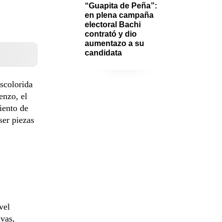
“Guapita de Peña”: 
en plena campaña 
electoral Bachi 
contrató y dio 
aumentazo a su 
candidata 
scolorida
enzo, el
iento de
ser piezas
vel
ivas,