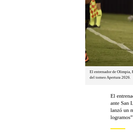
El entrenador de Olimpia, 
del torneo Apertura 2026.
El entrena
ante San L
lanzó un 
logramos”