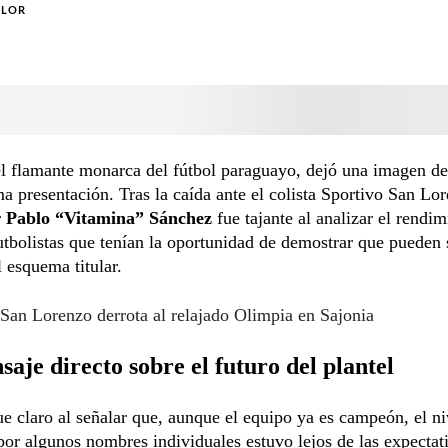
OLOR
l flamante monarca del fútbol paraguayo, dejó una imagen de
ma presentación. Tras la caída ante el colista Sportivo San Lor
r
Pablo “Vitamina” Sánchez
fue tajante al analizar el rendim
utbolistas que tenían la oportunidad de demostrar que pueden 
l esquema titular.
San Lorenzo derrota al relajado Olimpia en Sajonia
aje directo sobre el futuro del plantel
e claro al señalar que, aunque el equipo ya es campeón, el ni
or algunos nombres individuales estuvo lejos de las expectat