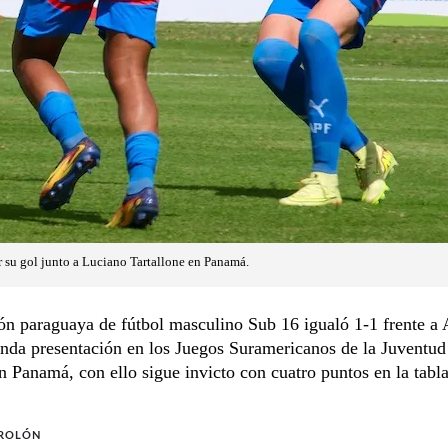
ar su gol junto a Luciano Tartallone en Panamá.
ón paraguaya de fútbol masculino Sub 16 igualó 1-1 frente a 
nda presentación en los Juegos Suramericanos de la Juventud
n Panamá, con ello sigue invicto con cuatro puntos en la tabla
 ROLÓN