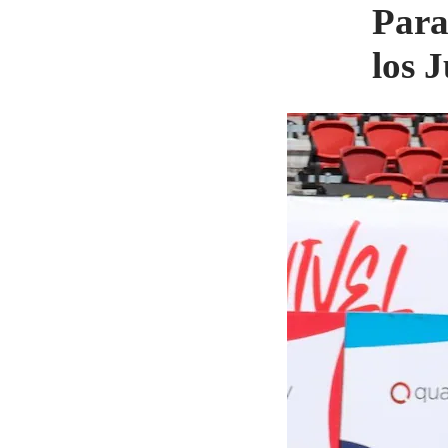
Para
los 