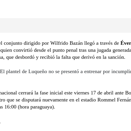
el conjunto dirigido por Wilfrido Bazán llegó a través de
Éve
 quien convirtió desde el punto penal tras una jugada generad
, que desbordó y recibió la falta que derivó en la sanción.
El plantel de Luqueño no se presentó a entrenar por incumpl
nacional cerrará la fase inicial este viernes 17 de abril ante Bo
tro que se disputará nuevamente en el estadio Rommel Fernán
las 16:00 (hora paraguaya).
s