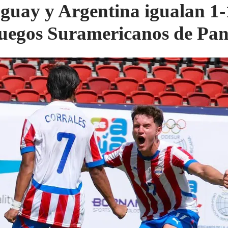
guay y Argentina igualan 1-
Juegos Suramericanos de P