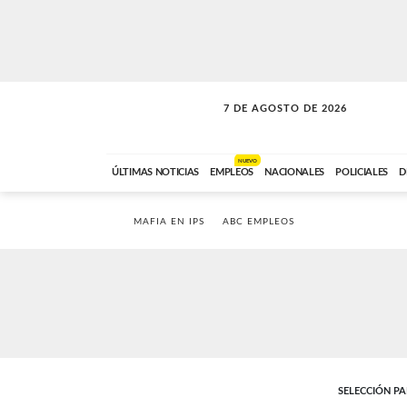
7 DE AGOSTO DE 2026
SOLO MÚSICA
ABC FM
18:00 A 23:59
NUEVO
ÚLTIMAS NOTICIAS
EMPLEOS
NACIONALES
POLICIALES
D
MAFIA EN IPS
ABC EMPLEOS
SELECCIÓN P