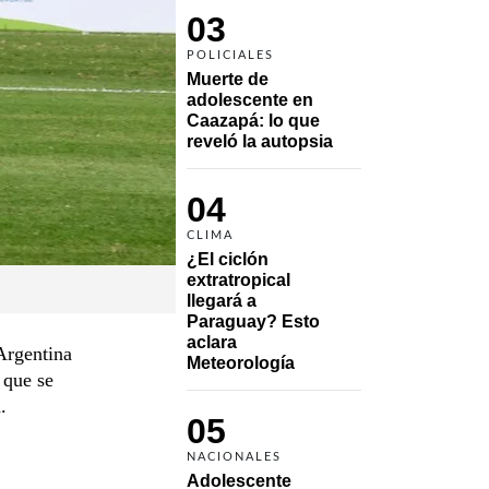
03
POLICIALES
Muerte de 
adolescente en 
Caazapá: lo que 
reveló la autopsia
04
CLIMA
¿El ciclón 
extratropical 
llegará a 
Paraguay? Esto 
aclara 
Argentina
Meteorología
 que se
.
05
NACIONALES
Adolescente 