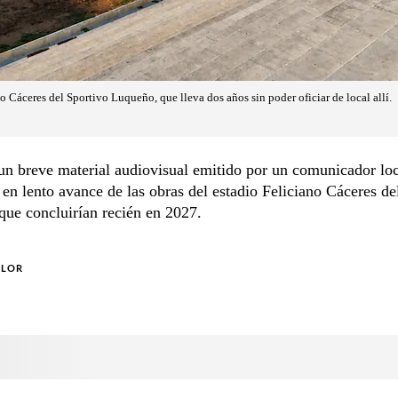
no Cáceres del Sportivo Luqueño, que lleva dos años sin poder oficiar de local allí.
n breve material audiovisual emitido por un comunicador loc
en lento avance de las obras del estadio Feliciano Cáceres de
ue concluirían recién en 2027.
OLOR