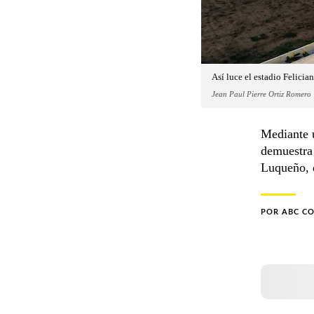
Así luce el estadio Felicia
Jean Paul Pierre Ortiz Romero
Mediante u
demuestra 
Luqueño, q
POR
ABC C