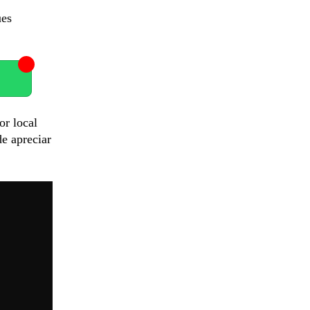
ues
or local
e apreciar