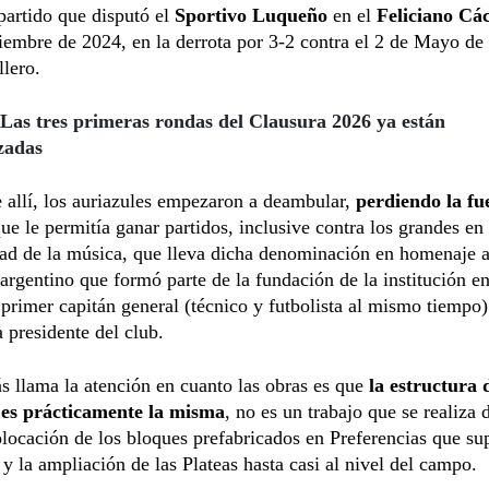
partido que disputó el
Sportivo Luqueño
en el
Feliciano Cá
tiembre de 2024, en la derrota por 3-2 contra el 2 de Mayo de
lero.
 Las tres primeras rondas del Clausura 2026 ya están
zadas
e allí, los auriazules empezaron a deambular,
perdiendo la fu
que le permitía ganar partidos, inclusive contra los grandes en
dad de la música, que lleva dicha denominación en homenaje 
 argentino que formó parte de la fundación de la institución e
 primer capitán general (técnico y futbolista al mismo tiempo)
a presidente del club.
 llama la atención en cuanto las obras es que
la estructura 
 es prácticamente la misma
, no es un trabajo que se realiza 
olocación de los bloques prefabricados en Preferencias que su
s y la ampliación de las Plateas hasta casi al nivel del campo.