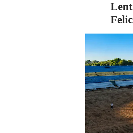
Lent
Feli