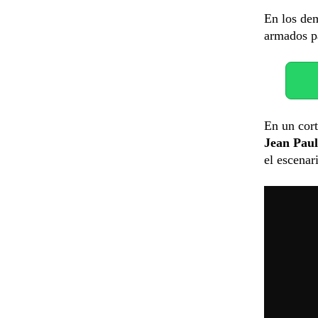
En los dem
armados p
En un cort
Jean Paul
el escenar