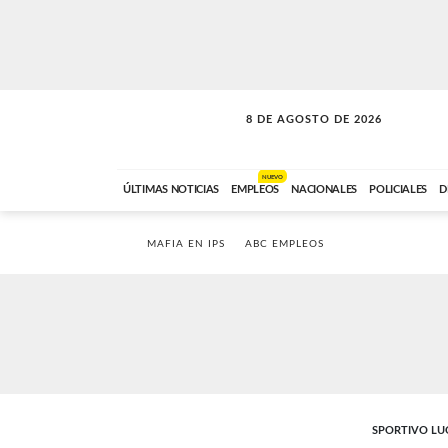
8 DE AGOSTO DE 2026
SOLO MÚSICA
ABC FM
12:00 A 23:59
NUEVO
ÚLTIMAS NOTICIAS
EMPLEOS
NACIONALES
POLICIALES
D
MAFIA EN IPS
ABC EMPLEOS
SPORTIVO L