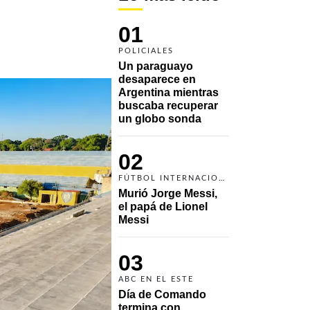
01
POLICIALES
Un paraguayo 
desaparece en 
Argentina mientras 
buscaba recuperar 
un globo sonda 
02
FÚTBOL INTERNACIONAL
Murió Jorge Messi, 
el papá de Lionel 
Messi
03
ABC EN EL ESTE
Día de Comando 
termina con 