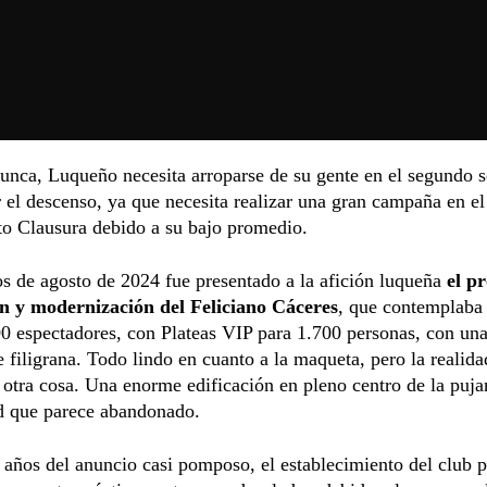
unca, Luqueño necesita arroparse de su gente en el segundo 
r el descenso, ya que necesita realizar una gran campaña en el
o Clausura debido a su bajo promedio.
s de agosto de 2024 fue presentado a la afición luqueña
el p
n y modernización del Feliciano Cáceres
, que contemplaba 
0 espectadores, con Plateas VIP para 1.700 personas, con un
e filigrana. Todo lindo en cuanto a la maqueta, pero la realida
otra cosa. Una enorme edificación en pleno centro de la puja
 que parece abandonado.
 años del anuncio casi pomposo, el establecimiento del club 