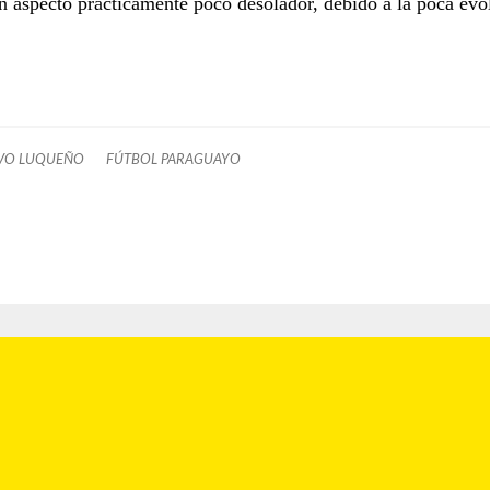
n aspecto prácticamente poco desolador, debido a la poca evo
IVO LUQUEÑO
FÚTBOL PARAGUAYO