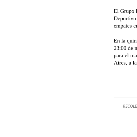
El Grupo 
Deportivo
empates en
En la quin
23:00 de n
para el ma
Aires, a l
RECOLE