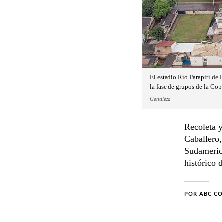
El estadio Río Parapití de 
la fase de grupos de la Co
Gentileza
Recoleta y
Caballero,
Sudamerica
histórico 
POR
ABC C