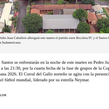
Pedro Juan Caballero albergará este martes el partido entre Recoleta FC y el Santos 
pa Sudamericana.
 Santos se enfrentarán en la noche de este martes en Pedro J
 a las 21:30, por la cuarta fecha de la fase de grupos de la Co
na 2026. El Corral del Gallo norteño se agita con la presenc
del fútbol mundial, liderado por su estrella Neymar.
OLOR