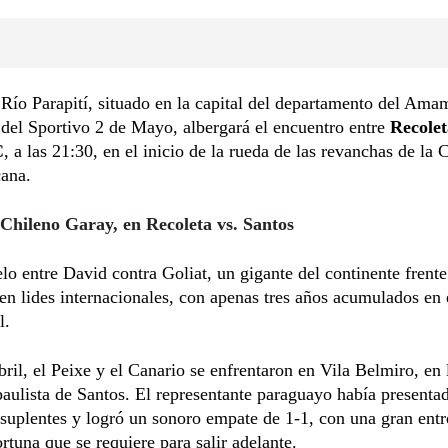
 Río Parapití, situado en la capital del departamento del Ama
del Sportivo 2 de Mayo, albergará el encuentro entre
Recole
C
, a las 21:30, en el inicio de la rueda de las revanchas de la 
ana.
 Chileno Garay, en Recoleta vs. Santos
o entre David contra Goliat, un gigante del continente frente
en lides internacionales, con apenas tres años acumulados en 
l.
bril, el Peixe y el Canario se enfrentaron en Vila Belmiro, en 
paulista de Santos. El representante paraguayo había presenta
suplentes y logró un sonoro empate de 1-1, con una gran entr
ortuna que se requiere para salir adelante.