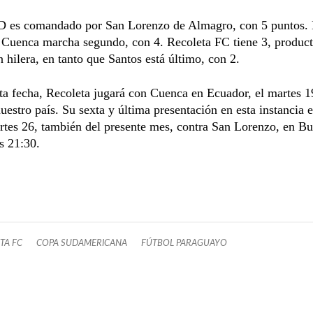
D es comandado por San Lorenzo de Almagro, con 5 puntos. 
 Cuenca marcha segundo, con 4. Recoleta FC tiene 3, produc
 hilera, en tanto que Santos está último, con 2.
ta fecha, Recoleta jugará con Cuenca en Ecuador, el martes 19
uestro país. Su sexta y última presentación en esta instancia e
rtes 26, también del presente mes, contra San Lorenzo, en B
as 21:30.
TA FC
COPA SUDAMERICANA
FÚTBOL PARAGUAYO