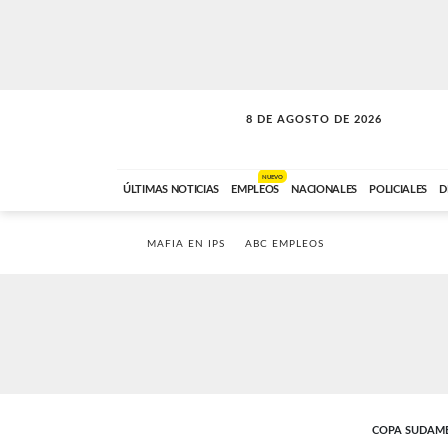
8 DE AGOSTO DE 2026
SOLO MÚSICA
ABC FM
00:00 A 08:59
NUEVO
ÚLTIMAS NOTICIAS
EMPLEOS
NACIONALES
POLICIALES
D
MAFIA EN IPS
ABC EMPLEOS
COPA SUDAM