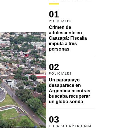
01
POLICIALES
Crimen de 
adolescente en 
Caazapá: Fiscalía 
imputa a tres 
personas 
02
POLICIALES
Un paraguayo 
desaparece en 
Argentina mientras 
buscaba recuperar 
un globo sonda 
03
COPA SUDAMERICANA