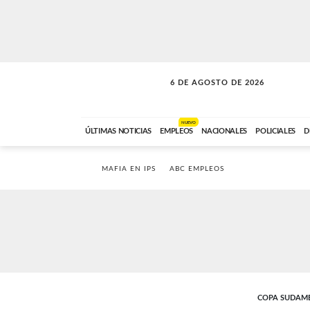
6 DE AGOSTO DE 2026
LA MOVIDA
ABC FM
09:00 A 11:59
NUEVO
ÚLTIMAS NOTICIAS
EMPLEOS
NACIONALES
POLICIALES
D
MAFIA EN IPS
ABC EMPLEOS
COPA SUDAM