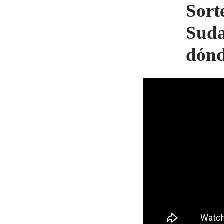
Sort
Suda
dónd