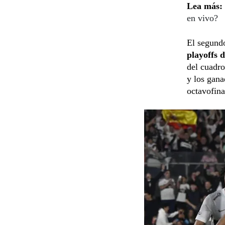
Lea más:
en vivo?
El segundo
playoffs d
del cuadro
y los gana
octavofina