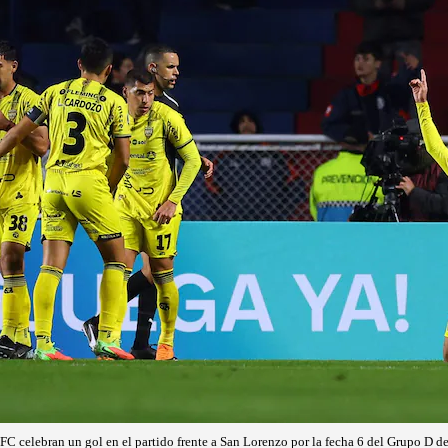
FC celebran un gol en el partido frente a San Lorenzo por la fecha 6 del Grupo D 