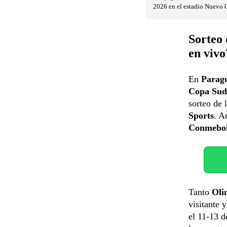
2026 en el estadio Nuevo 
Sorteo
en vivo
En
Parag
Copa Sud
sorteo de 
Sports
. A
Conmebol
Tanto
Oli
visitante 
el 11-13 d