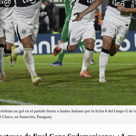
elebran un gol en el partido frente a Audax Italiano por la fecha 6 del Grupo G d
el Chaco, en Asunción, Paraguay.