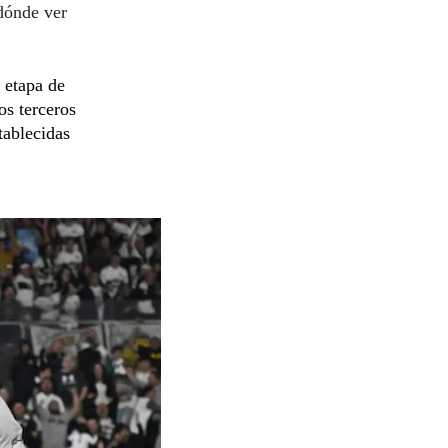
dónde ver
 etapa de
os terceros
tablecidas