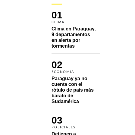
01
CLIMA
Clima en Paraguay: 
9 departamentos 
en alerta por 
tormentas
02
ECONOMÍA
Paraguay ya no 
cuenta con el 
rótulo de país más 
barato de 
Sudamérica
03
POLICIALES
Detienen a 