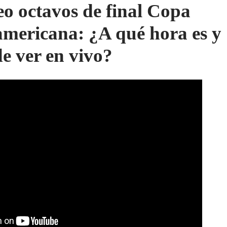
eo octavos de final Copa
mericana: ¿A qué hora es y
e ver en vivo?