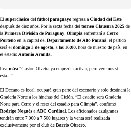
El
superclásico
del
fútbol paraguayo
regresa a
Ciudad del Este
después de diez años. Por la sexta fecha del
torneo Clausura 2025
de
la
Primera División de Paraguay
,
Olimpia
enfrentará a
Cerro
Porteño
en la capital del
Departamento de Alto Paraná
: el partido
será el
domingo 3 de agosto
, a las
16:00
, hora de nuestro de país, en
el estadio
Antonio Aranda
.
Lea más:
“Gastón Olveira ya empezó a activar, pero veremos si
está...”
El Decano es local, ocupará gran parte del escenario y solo destinará la
Gradería Norte a los hinchas del Ciclón. “El estadio será Gradería
Norte para Cerro y el resto del estadio para Olimpia”, confirmó
Rodrigo Nogués
a
ABC Cardinal
. Los aficionados azulgranas
tendrán entre 7.000 a 7.500 lugares y la venta será realizada
exclusivamente por el club de
Barrio Obrero
.