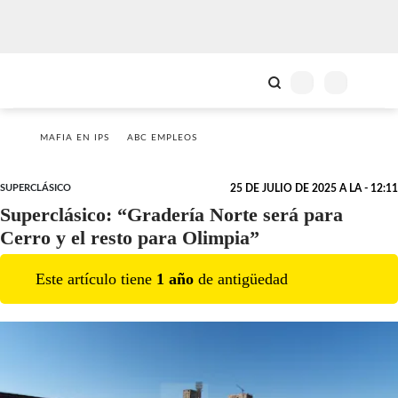
MAFIA EN IPS
ABC EMPLEOS
SUPERCLÁSICO
25 DE JULIO DE 2025 A LA - 12:11
Superclásico: “Gradería Norte será para
Cerro y el resto para Olimpia”
Este artículo tiene
1
año
de antigüedad