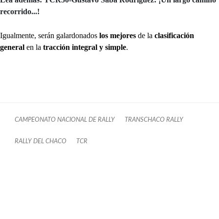
recorrido...!
Igualmente, serán galardonados
los mejores
de la
clasificación
general
en la
tracción integral y simple
.
CAMPEONATO NACIONAL DE RALLY
TRANSCHACO RALLY
RALLY DEL CHACO
TCR