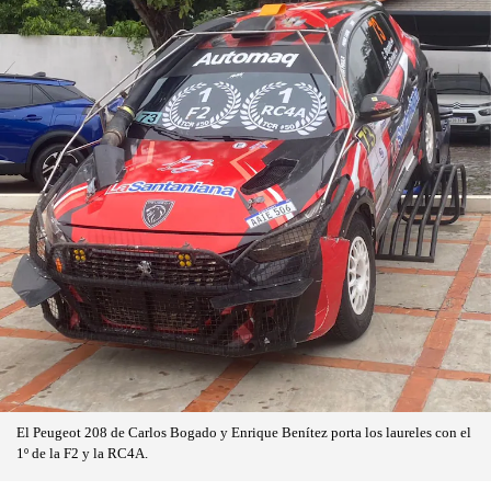
El Peugeot 208 de Carlos Bogado y Enrique Benítez porta los laureles con el
1º de la F2 y la RC4A.