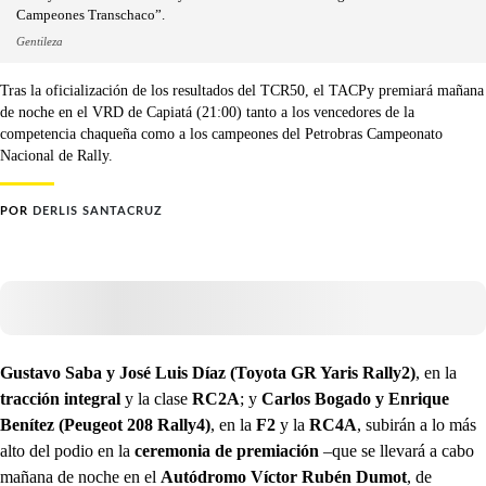
Campeones Transchaco”.
Gentileza
Tras la oficialización de los resultados del TCR50, el TACPy premiará mañana
de noche en el VRD de Capiatá (21:00) tanto a los vencedores de la
competencia chaqueña como a los campeones del Petrobras Campeonato
Nacional de Rally.
POR
DERLIS SANTACRUZ
Gustavo Saba y José Luis Díaz (Toyota GR Yaris Rally2)
, en la
tracción integral
y la clase
RC2A
; y
Carlos Bogado y Enrique
Benítez (Peugeot 208 Rally4)
, en la
F2
y la
RC4A
, subirán a lo más
alto del podio en la
ceremonia de premiación
–que se llevará a cabo
mañana de noche en el
Autódromo Víctor Rubén Dumot
, de