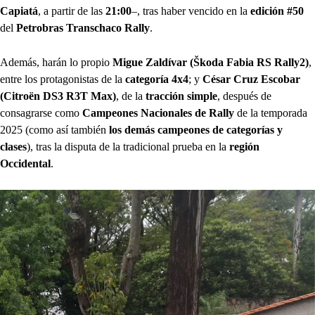
Capiatá
, a partir de las
21:00
–, tras haber vencido en la
edición #50
del
Petrobras Transchaco Rally
.
Además, harán lo propio
Migue Zaldívar (Škoda Fabia RS Rally2)
,
entre los protagonistas de la
categoría 4x4
; y
César Cruz Escobar
(Citroën DS3 R3T Max)
, de la
tracción simple
, después de
consagrarse como
Campeones Nacionales de Rally
de la temporada
2025 (como así también
los demás campeones de categorías y
clases
), tras la disputa de la tradicional prueba en la
región
Occidental
.