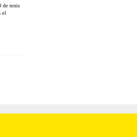
 de tenis
 el