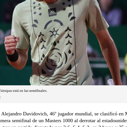
sitsipas está en las semifinales.
E
 Alejandro Davidovich, 46º jugador mundial, se clasificó en
imera semifinal de un Masters 1000 al derrotar al estadounid