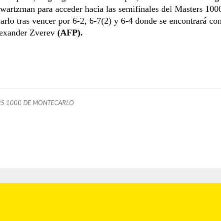
artzman para acceder hacia las semifinales del Masters 1000
rlo tras vencer por 6-2, 6-7(2) y 6-4 donde se encontrará con
exander Zverev
(AFP).
S 1000 DE MONTECARLO