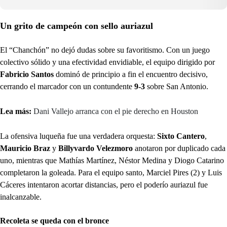
Un grito de campeón con sello auriazul
El “Chanchón” no dejó dudas sobre su favoritismo. Con un juego
colectivo sólido y una efectividad envidiable, el equipo dirigido por
Fabricio Santos
dominó de principio a fin el encuentro decisivo,
cerrando el marcador con un contundente
9-3
sobre San Antonio.
Lea más:
Dani Vallejo arranca con el pie derecho en Houston
La ofensiva luqueña fue una verdadera orquesta:
Sixto Cantero
,
Mauricio Braz
y
Billyvardo Velezmoro
anotaron por duplicado cada
uno, mientras que Mathías Martínez, Néstor Medina y Diogo Catarino
completaron la goleada. Para el equipo santo, Marciel Pires (2) y Luis
Cáceres intentaron acortar distancias, pero el poderío auriazul fue
inalcanzable.
Recoleta se queda con el bronce