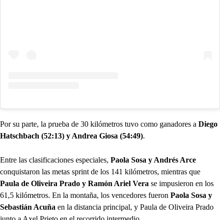
Por su parte, la prueba de 30 kilómetros tuvo como ganadores a
Diego
Hatschbach (52:13) y Andrea Giosa (54:49)
.
Entre las clasificaciones especiales,
Paola Sosa y Andrés Arce
conquistaron las metas sprint de los 141 kilómetros, mientras que
Paula de Oliveira Prado y Ramón Ariel Vera
se impusieron en los
61,5 kilómetros. En la montaña, los vencedores fueron
Paola Sosa y
Sebastián Acuña
en la distancia principal, y Paula de Oliveira Prado
junto a Axel Prieto en el recorrido intermedio.