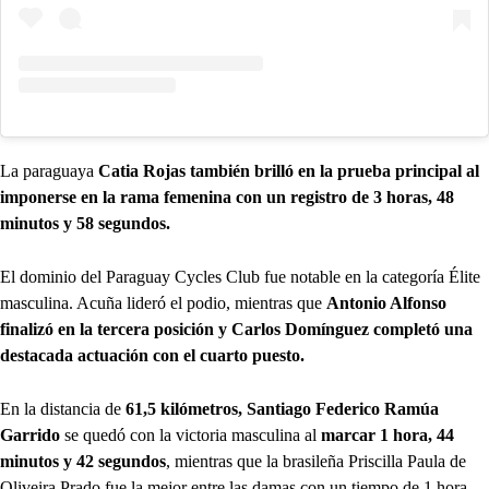
La paraguaya
Catia Rojas también brilló en la prueba principal al
imponerse en la rama femenina con un registro de 3 horas, 48
minutos y 58 segundos.
El dominio del Paraguay Cycles Club fue notable en la categoría Élite
masculina. Acuña lideró el podio, mientras que
Antonio Alfonso
finalizó en la tercera posición y Carlos Domínguez completó una
destacada actuación con el cuarto puesto.
En la distancia de
61,5 kilómetros, Santiago Federico Ramúa
Garrido
se quedó con la victoria masculina al
marcar 1 hora, 44
minutos y 42 segundos
, mientras que la brasileña Priscilla Paula de
Oliveira Prado fue la mejor entre las damas con un tiempo de 1 hora,