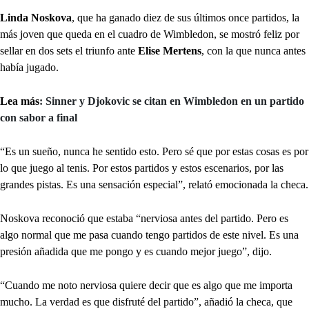
Linda Noskova
, que ha ganado diez de sus últimos once partidos, la
más joven que queda en el cuadro de Wimbledon, se mostró feliz por
sellar en dos sets el triunfo ante
Elise Mertens
, con la que nunca antes
había jugado.
Lea más
: Sinner y Djokovic se citan en Wimbledon en un partido
con sabor a final
“Es un sueño, nunca he sentido esto. Pero sé que por estas cosas es por
lo que juego al tenis. Por estos partidos y estos escenarios, por las
grandes pistas. Es una sensación especial”, relató emocionada la checa.
Noskova reconoció que estaba “nerviosa antes del partido. Pero es
algo normal que me pasa cuando tengo partidos de este nivel. Es una
presión añadida que me pongo y es cuando mejor juego”, dijo.
“Cuando me noto nerviosa quiere decir que es algo que me importa
mucho. La verdad es que disfruté del partido”, añadió la checa, que