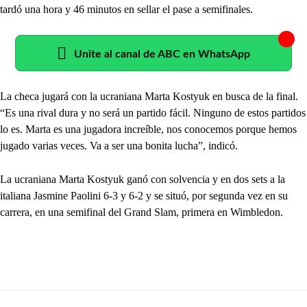
tardó una hora y 46 minutos en sellar el pase a semifinales.
Unite al canal de ABC en WhatsApp
La checa jugará con la ucraniana Marta Kostyuk en busca de la final.
“Es una rival dura y no será un partido fácil. Ninguno de estos partidos
lo es. Marta es una jugadora increíble, nos conocemos porque hemos
jugado varias veces. Va a ser una bonita lucha”, indicó.
La ucraniana Marta Kostyuk ganó con solvencia y en dos sets a la
italiana Jasmine Paolini 6-3 y 6-2 y se situó, por segunda vez en su
carrera, en una semifinal del Grand Slam, primera en Wimbledon.