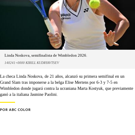
Linda Noskova, semifinalista de Wimbledon 2026.
140241+0000 KIRILL KUDRYAVTSEV
La checa Linda Noskova, de 21 años, alcanzó su primera semifinal en un
Grand Slam tras imponerse a la belga Elise Mertens por 6-3 y 7-5 en
Wimbledon donde jugará contra la ucraniana Marta Kostyuk, que previamente
ganó a la italiana Jasmine Paolini.
POR
ABC COLOR