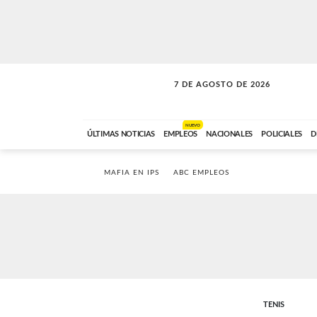
7 DE AGOSTO DE 2026
VITAMINAS
ABC FM
15:00 A 17:59
NUEVO
ÚLTIMAS NOTICIAS
EMPLEOS
NACIONALES
POLICIALES
D
MAFIA EN IPS
ABC EMPLEOS
TENIS