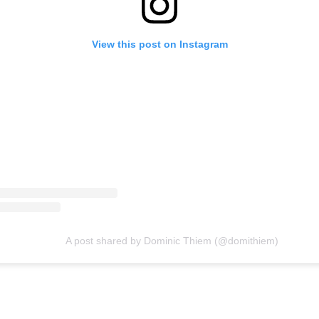
View this post on Instagram
A post shared by Dominic Thiem (@domithiem)