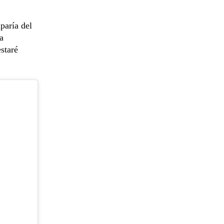
paría del
a
staré