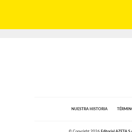
NUESTRA HISTORIA
TÉRMIN
© Copyright
2026
Editorial AZETA S.