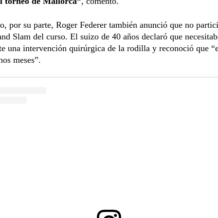
el torneo de Mallorca”
, comentó.
, por su parte, Roger Federer también anunció que no partici
nd Slam del curso. El suizo de 40 años declaró que necesitab
 una intervención quirúrgica de la rodilla y reconoció que “e
hos meses”.