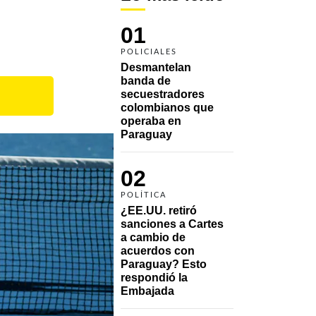
01
POLICIALES
Desmantelan 
banda de 
secuestradores 
colombianos que 
operaba en 
Paraguay
02
POLÍTICA
¿EE.UU. retiró 
sanciones a Cartes 
a cambio de 
acuerdos con 
Paraguay? Esto 
respondió la 
Embajada