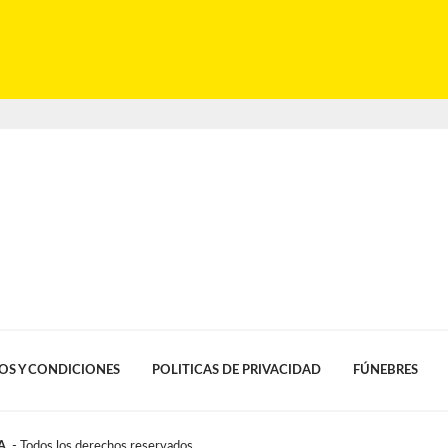
OS Y CONDICIONES
POLITICAS DE PRIVACIDAD
FÚNEBRES
A.
- Todos los derechos reservados