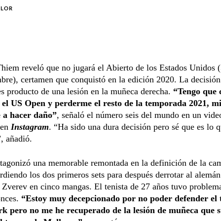
OLOR
iem reveló que no jugará el Abierto de los Estados Unidos (
bre), certamen que conquistó en la edición 2020. La decisión
es producto de una lesión en la muñeca derecha.
“Tengo que 
 el US Open y perderme el resto de la temporada 2021, 
 a hacer daño”
, señaló el número seis del mundo en un vide
 en
Instagram
. “Ha sido una dura decisión pero sé que es lo 
, añadió.
tagonizó una memorable remontada en la definición de la ca
rdiendo los dos primeros sets para después derrotar al alemán
Zverev en cinco mangas. El tenista de 27 años tuvo problema
onces.
“Estoy muy decepcionado por no poder defender el t
k pero no me he recuperado de la lesión de muñeca que s