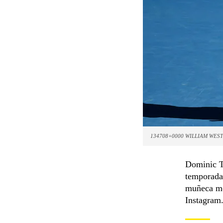
134708+0000 WILLIAM WEST
Dominic T
temporada.
muñeca me 
Instagram