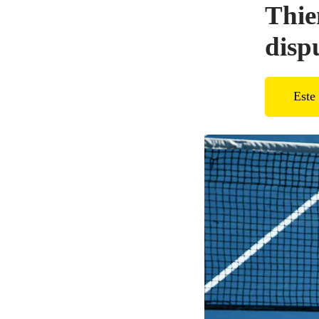
Thie
disp
Este 