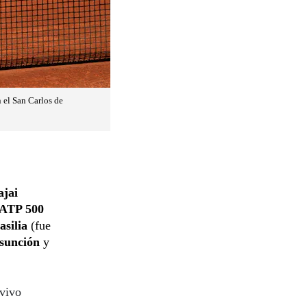
 el San Carlos de
ajai
ATP 500
silia
(fue
sunción
y
 vivo