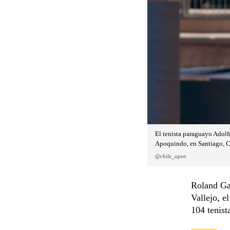
El tenista paraguayo Adolf
Apoquindo, en Santiago, C
@chile_open
Roland Gar
Vallejo, e
104 tenist