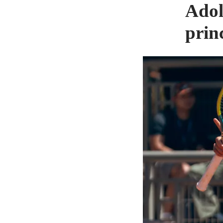
Adol
prin