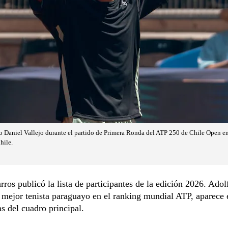
o Daniel Vallejo durante el partido de Primera Ronda del ATP 250 de Chile Open en
hile.
ros publicó la lista de participantes de la edición 2026. Adol
l mejor tenista paraguayo en el ranking mundial ATP, aparece 
as del cuadro principal.