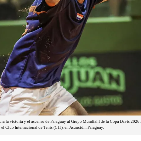
bra la victoria y el ascenso de Paraguay al Grupo Mundial I de la Copa Davis 2026 
 el Club Internacional de Tenis (CIT), en Asunción, Paraguay.