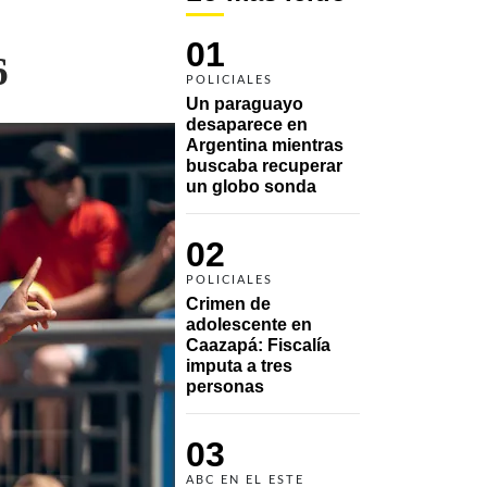
01
6
POLICIALES
Un paraguayo 
desaparece en 
Argentina mientras 
buscaba recuperar 
un globo sonda 
02
POLICIALES
Crimen de 
adolescente en 
Caazapá: Fiscalía 
imputa a tres 
personas 
03
ABC EN EL ESTE