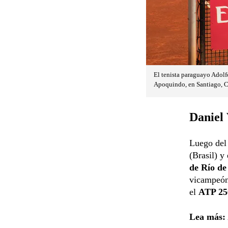
El tenista paraguayo Adolf
Apoquindo, en Santiago, C
Daniel 
Luego de
(Brasil) y 
de Río de
vicampeón
el
ATP 25
Lea más: