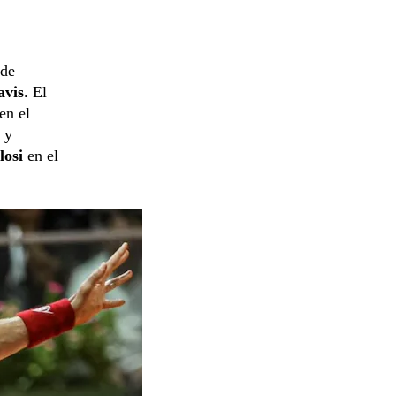
de
avis
. El
en el
y
losi
en el