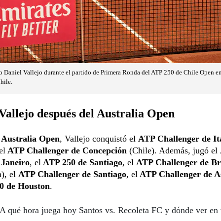
o Daniel Vallejo durante el partido de Primera Ronda del ATP 250 de Chile Open en
hile.
Vallejo después del Australia Open
l
Australia Open
, Vallejo conquistó el
ATP Challenger de It
el
ATP Challenger de Concepción
(Chile). Además, jugó el
 Janeiro
, el
ATP 250 de Santiago
, el
ATP Challenger de Bra
), el
ATP Challenger de Santiago
, el
ATP Challenger de A
0 de Houston
.
A qué hora juega hoy Santos vs. Recoleta FC y dónde ver en