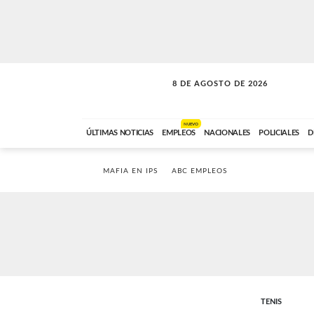
8 DE AGOSTO DE 2026
SOLO MÚSICA
ABC FM
00:00 A 08:59
NUEVO
ÚLTIMAS NOTICIAS
EMPLEOS
NACIONALES
POLICIALES
D
MAFIA EN IPS
ABC EMPLEOS
TENIS