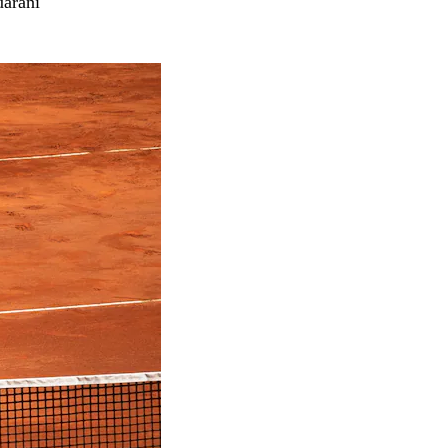
uaraní