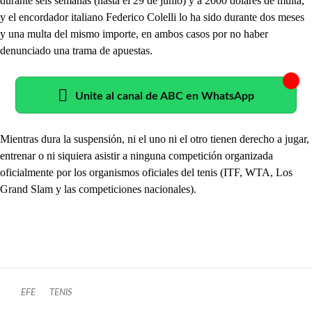
durante seis semanas (hasta el 29 de junio) y a 2000 dólares de multa,
y el encordador italiano Federico Colelli lo ha sido durante dos meses
y una multa del mismo importe, en ambos casos por no haber
denunciado una trama de apuestas.
Unite al canal de ABC en WhatsApp
Mientras dura la suspensión, ni el uno ni el otro tienen derecho a jugar,
entrenar o ni siquiera asistir a ninguna competición organizada
oficialmente por los organismos oficiales del tenis (ITF, WTA, Los
Grand Slam y las competiciones nacionales).
EFE
TENIS