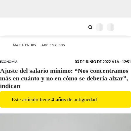
MAFIA EN IPS
ABC EMPLEOS
ECONOMÍA
03 DE JUNIO DE 2022 A LA - 12:51
Ajuste del salario mínimo: “Nos concentramos
más en cuánto y no en cómo se debería alzar”,
indican
Este artículo tiene
4
año
s
de antigüedad