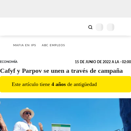
MAFIA EN IPS
ABC EMPLEOS
ECONOMÍA
15 DE JUNIO DE 2022 A LA - 02:00
Cafyf y Parpov se unen a través de campaña
Este artículo tiene
4
año
s
de antigüedad