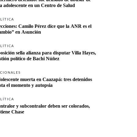
a adolescente en un Centro de Salud
LÍTICA
ecciones: Camilo Pérez dice que la ANR es el 
“cambio” en Asunción 
LÍTICA
osición sella alianza para disputar Villa Hayes, 
stión político de Bachi Núñez
CIONALES
olescente muerta en Caazapá: tres detenidos 
sta el momento y autopsia
LÍTICA
ntralor y subcontralor deben ser colorados, 
stiene Chase