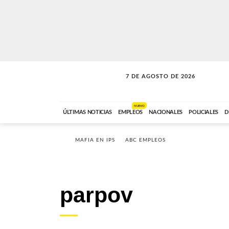
7 DE AGOSTO DE 2026
SOLO MÚSICA
ABC FM
00:00 A 05:59
NUEVO
ÚLTIMAS NOTICIAS
EMPLEOS
NACIONALES
POLICIALES
D
MAFIA EN IPS
ABC EMPLEOS
parpov