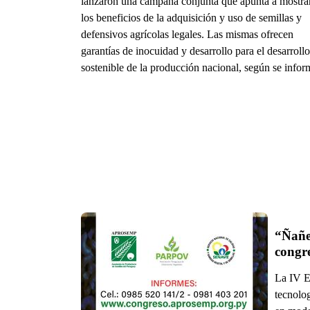
lanzaron una campaña conjunta que apunta a mostra
los beneficios de la adquisición y uso de semillas y
defensivos agrícolas legales. Las mismas ofrecen
garantías de inocuidad y desarrollo para el desarrollo
sostenible de la producción nacional, según se infor
“Ñañe
congre
La IV E
tecnolog