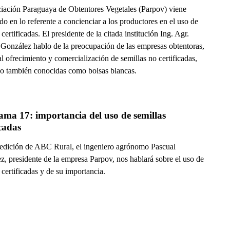
iación Paraguaya de Obtentores Vegetales (Parpov) viene
do en lo referente a concienciar a los productores en el uso de
 certificadas. El presidente de la citada institución Ing. Agr.
 González hablo de la preocupación de las empresas obtentoras,
l ofrecimiento y comercialización de semillas no certificadas,
s o también conocidas como bolsas blancas.
ma 17: importancia del uso de semillas 
icadas
 edición de ABC Rural, el ingeniero agrónomo Pascual
z, presidente de la empresa Parpov, nos hablará sobre el uso de
 certificadas y de su importancia.