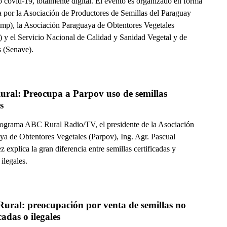
 covid-19, totalmente digital. El evento es organizado en forma
a por la Asociación de Productores de Semillas del Paraguay
mp), la Asociación Paraguaya de Obtentores Vegetales
) y el Servicio Nacional de Calidad y Sanidad Vegetal y de
s (Senave).
ral: Preocupa a Parpov uso de semillas 
s
rograma ABC Rural Radio/TV, el presidente de la Asociación
ya de Obtentores Vegetales (Parpov), Ing. Agr. Pascual
 explica la gran diferencia entre semillas certificadas y
 ilegales.
ural: preocupación por venta de semillas no 
icadas o ilegales