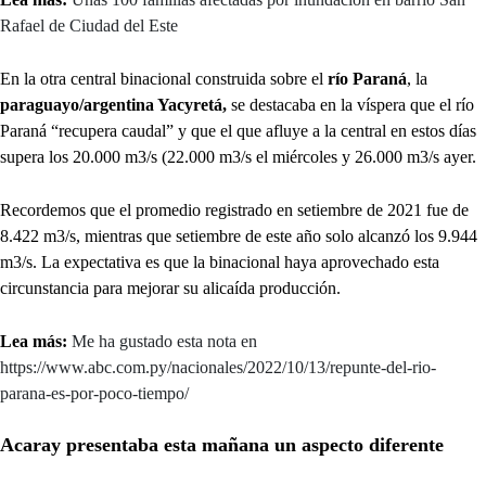
Rafael de Ciudad del Este
En la otra central binacional construida sobre el
río Paraná
, la
paraguayo/argentina Yacyretá,
se destacaba en la víspera que el río
Paraná “recupera caudal” y que el que afluye a la central en estos días
supera los 20.000 m3/s (22.000 m3/s el miércoles y 26.000 m3/s ayer.
Recordemos que el promedio registrado en setiembre de 2021 fue de
8.422 m3/s, mientras que setiembre de este año solo alcanzó los 9.944
m3/s. La expectativa es que la binacional haya aprovechado esta
circunstancia para mejorar su alicaída producción.
Lea más:
Me ha gustado esta nota en
https://www.abc.com.py/nacionales/2022/10/13/repunte-del-rio-
parana-es-por-poco-tiempo/
Acaray presentaba esta mañana un aspecto diferente