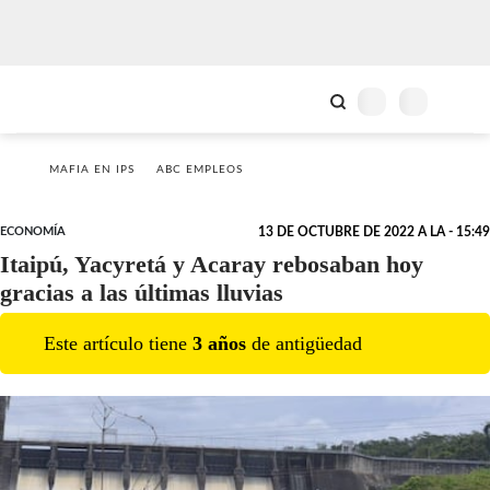
MAFIA EN IPS
ABC EMPLEOS
ECONOMÍA
13 DE OCTUBRE DE 2022 A LA - 15:49
Itaipú, Yacyretá y Acaray rebosaban hoy
gracias a las últimas lluvias
Este artículo tiene
3
año
s
de antigüedad