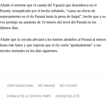
Añade el informe que el caudal del Yguazú que desemboca en el
Paraná, sextuplicado por el hecho señalado, “causa un efecto de
represamiento en el río Paraná hasta la presa de Itaipú”, hecho que a su
vez produjo un aumento de 10 metros del nivel del Paraná en los
últimos días.
Añade que la crecida afectará a los barrios aledaños al Paraná al menos
hasta este lunes y que esperan que el río vuela “gradualmente” a sus
niveles normales en los días siguientes.
ITAIPÚ BINACIONAL
RÍO PARANÁ
RÍO YGUAZÚ
EMBALSE DE LA CENTRAL ITAIPÚ
CIUDAD DEL ESTE