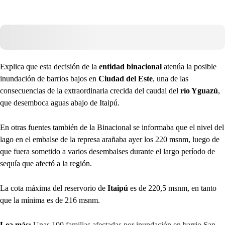
Explica que esta decisión de la
entidad binacional
atenúa la posible
inundación de barrios bajos en
Ciudad del Este
, una de las
consecuencias de la extraordinaria crecida del caudal del
río Yguazú
,
que desemboca aguas abajo de Itaipú.
En otras fuentes también de la Binacional se informaba que el nivel del
lago en el embalse de la represa arañaba ayer los 220 msnm, luego de
que fuera sometido a varios desembalses durante el largo período de
sequía que afectó a la región.
La cota máxima del reservorio de
Itaipú
es de 220,5 msnm, en tanto
que la mínima es de 216 msnm.
Lea más:
Unas 100 familias afectadas por inundación en barrio San