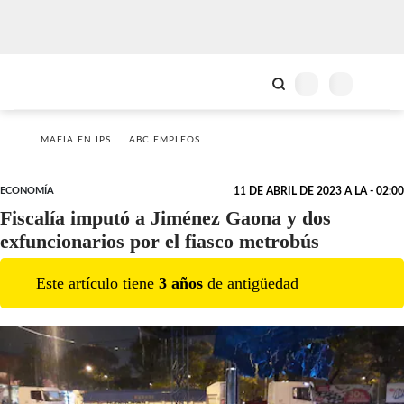
MAFIA EN IPS
ABC EMPLEOS
ECONOMÍA
11 DE ABRIL DE 2023 A LA - 02:00
Fiscalía imputó a Jiménez Gaona y dos
exfuncionarios por el fiasco metrobús
Este artículo tiene
3
año
s
de antigüedad