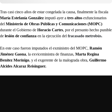
Tras casi cinco años de estar congelada la causa, finalmente la fiscala
María Estefanía González
imputó ayer a
tres altos
exfuncionarios
del
Ministerio de Obras Públicas y Comunicaciones (MOPC)
durante el Gobierno de
Horacio Cartes
, por el presunto hecho punible
de
lesión de confianza
en la ejecución del
fracasado metrobús.
En este caso fueron imputados el exministro del MOPC,
Ramón
Jiménez Gaona
, la exviceministra de finanzas,
Marta Regina
Benítez Morínigo
, y el exgerente de la malograda obra,
Guillermo
Alcides Alcaraz Reisinguer.