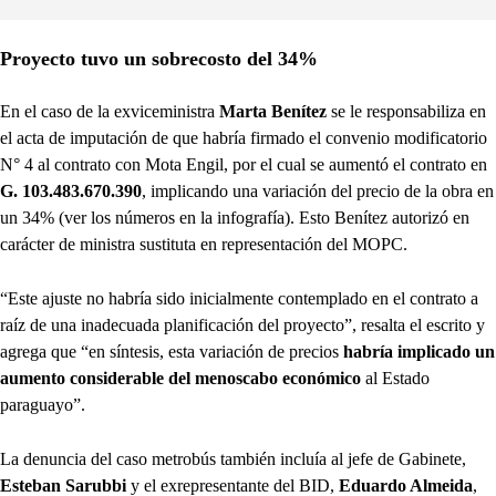
Proyecto tuvo un sobrecosto del 34%
En el caso de la exviceministra
Marta Benítez
se le responsabiliza en
el acta de imputación de que habría firmado el convenio modificatorio
N° 4 al contrato con Mota Engil, por el cual se aumentó el contrato en
G. 103.483.670.390
, implicando una variación del precio de la obra en
un 34% (ver los números en la infografía). Esto Benítez autorizó en
carácter de ministra sustituta en representación del MOPC.
“Este ajuste no habría sido inicialmente contemplado en el contrato a
raíz de una inadecuada planificación del proyecto”, resalta el escrito y
agrega que “en síntesis, esta variación de precios
habría implicado un
aumento considerable del menoscabo económico
al Estado
paraguayo”.
La denuncia del caso metrobús también incluía al jefe de Gabinete,
Esteban Sarubbi
y el exrepresentante del BID,
Eduardo Almeida
,