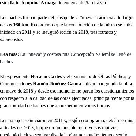
este diario
Joaquina Azuaga
, intendenta de San Lázaro.
Los baches forman parte del paisaje de la “nueva” carretera a lo largo
de sus
160 km.
Recordemos que la construcción de la misma se había
iniciado en 2011 y se inauguró recién en 2018, tras retrasos y
sobrecostos.
Lea más:
La “nueva” y costosa ruta Concepción-Vallemí se llenó de
baches
El expresidente
Horacio Cartes
y el exministro de Obras Públicas y
Comunicaciones
Ramón Jiménez Gaona
habían inaugurado la obra
en mayo de 2018 y desde ese momento no paran los cuestionamientos
con respecto a la calidad de las obras ejecutadas, principalmente por la
gran cantidad de baches que aparecieron en varios tramos.
Los trabajos se iniciaron en 2011 y, según cronograma, debían terminar
a finales del 2013, lo que no fue posible por diversos motivos,
quedando incluso semiparalizada la obra por mucho tiempo, según