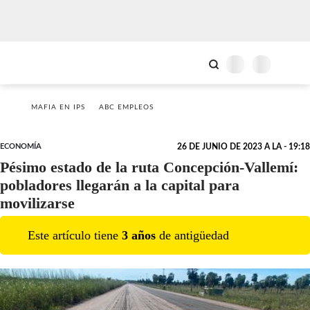
MAFIA EN IPS
ABC EMPLEOS
ECONOMÍA
26 DE JUNIO DE 2023 A LA - 19:18
Pésimo estado de la ruta Concepción-Vallemí:
pobladores llegarán a la capital para
movilizarse
Este artículo tiene
3
año
s
de antigüedad