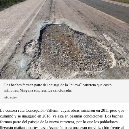
Los baches forman parte del paisaje de la “nueva” carretera que costó
millones. Ninguna empresa fue sancionada.
abc color
La costosa ruta Concepción-Vallemí, cuyas obras iniciaron en 2011 pero que
culminó y se inauguró en 2018, ya está en pésimas condiciones. Los baches
forman parte del paisaje de la nueva carretera, por lo que los pobladores
llegarán mañana martes hasta Asunción para una gran movilización frente al