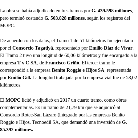
La obra se había adjudicado en tres tramos por
G. 439.598 millones
,
pero terminó costando
G. 503.828 millones
, según los registros del
MOPC.
De acuerdo con los datos, el Tramo 1 de 51 kilómetros fue ejecutado
por el
Consorcio Tagatiyá
, representado por
Emilio Díaz de Vivar
.
El Tramo 2 tuvo una longitud de 60,06 kilómetros y fue encargado a la
empresa
T y C SA
, de
Francisco Griñó
. El tercer tramo le
correspondió a la empresa
Benito Roggio e Hijos SA
, representada
por
Emilio Gill.
La longitud trabajada por la empresa vial fue de 58,02
kilómetros.
El
MOPC
licitó y adjudicó en 2017 un cuarto tramo, como obras
complementarias. Es un tramo de 21,79 km que se adjudicó al
Consorcio Rotec-San Lázaro (integrado por las empresas Benito
Roggio e Hijos, Tecnoedil SA, que demandó una inversión de
G.
85.392 millones.